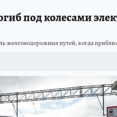
 БЛОКАДА
ИСПЫТАНО НА СЕБЕ
огиб под колесами элек
оль железнодорожных путей, когда прибли