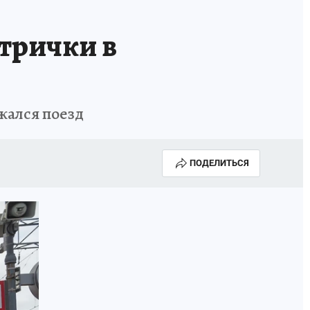
трички в
жался поезд
ПОДЕЛИТЬСЯ