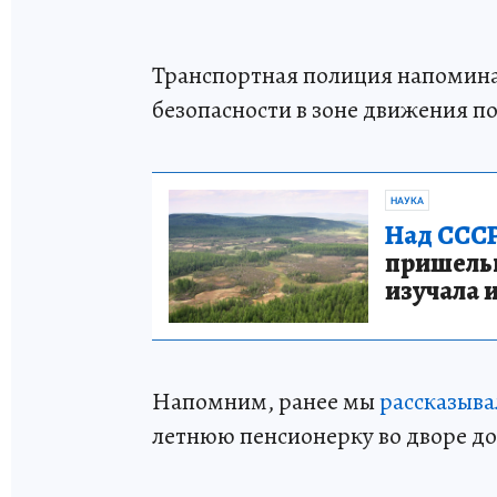
Транспортная полиция напомина
безопасности в зоне движения по
НАУКА
Над СССР
пришельце
изучала 
Напомним, ранее мы
рассказыва
летнюю пенсионерку во дворе д