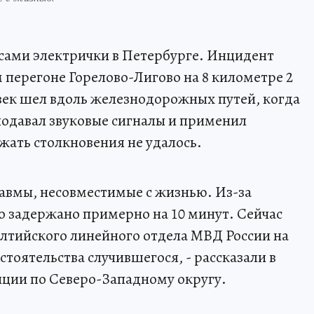
сами электрички в Петербурге. Инцидент
перегоне Горелово-Лигово на 8 километре 2
век шел вдоль железнодорожных путей, когда
одавал звуковые сигналы и применил
жать столкновения не удалось.
равмы, несовместимые с жизнью. Из-за
 задержано примерно на 10 минут. Сейчас
лтийского линейного отдела МВД России на
стоятельства случившегося, - рассказали в
иции по Северо-Западному округу.