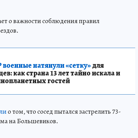
ет о важности соблюдения правил
ездов.
 военные натянули «сетку»
для
в: как страна 13 лет тайно искала и
инопланетных гостей
ли
о том, что сосед пытался застрелить 73-
ома на Большевиков.