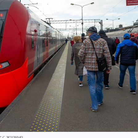
 с жизнью.