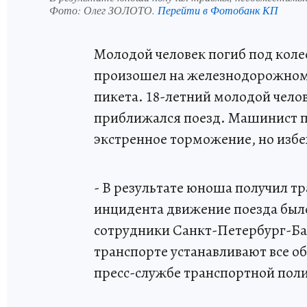
Фото:
Олег ЗОЛОТО.
Перейти в Фотобанк КП
Молодой человек погиб под коле
произошел на железнодорожном 
пикета. 18-летний молодой чело
приближался поезд. Машинист п
экстренное торможение, но избе
- В результате юноша получил т
инцидента движение поезда было
сотрудники Санкт-Петербург-Ба
транспорте устанавливают все об
пресс-службе транспортной пол