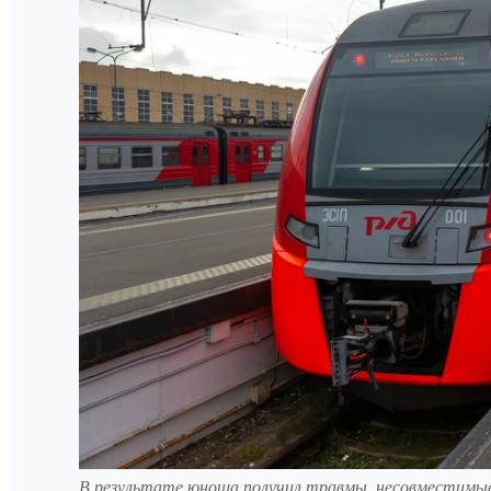
В результате юноша получил травмы, несовместимые