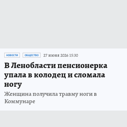
27 июня 2026 15:30
НОВОСТИ
ОБЩЕСТВО
В Ленобласти пенсионерка
упала в колодец и сломала
ногу
Женщина получила травму ноги в
Коммунаре