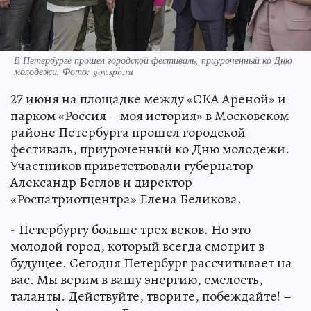
В Петербурге прошел городской фестиваль, приуроченный ко Дню
молодежи. Фото: gov.spb.ru
27 июня на площадке между «СКА Ареной» и
парком «Россия – моя история» в Московском
районе Петербурга прошел городской
фестиваль, приуроченный ко Дню молодежи.
Участников приветствовали губернатор
Александр Беглов и директор
«Роспатриотцентра» Елена Беликова.
- Петербургу больше трех веков. Но это
молодой город, который всегда смотрит в
будущее. Сегодня Петербург рассчитывает на
вас. Мы верим в вашу энергию, смелость,
таланты. Действуйте, творите, побеждайте! –