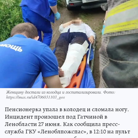
Женщину достали из колодца и госпитализировали. Фото:
https://max.ru/id4706031103_gos
Пенсионерка упала в колодец и сломала ногу.
Инцидент произошел под Гатчиной в
Ленобласти 27 июня. Как сообщила пресс-
служба ГКУ «Леноблпожспас», в 12:10 на пульт