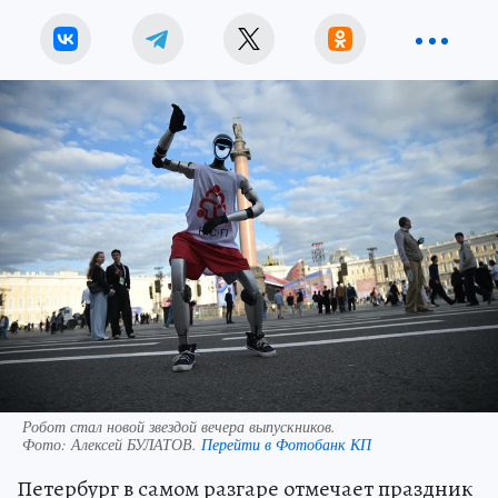
Робот стал новой звездой вечера выпускников.
Фото:
Алексей БУЛАТОВ.
Перейти в Фотобанк КП
Петербург в самом разгаре отмечает праздник