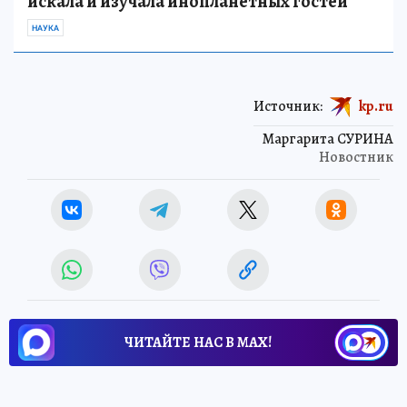
искала и изучала инопланетных гостей
НАУКА
Источник:
kp.ru
Маргарита СУРИНА
Новостник
ЧИТАЙТЕ НАС В МАХ!