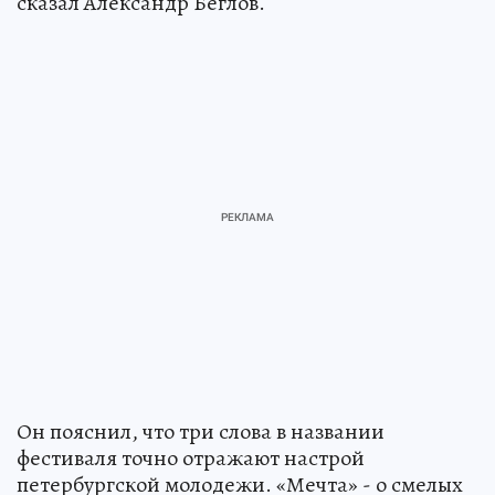
сказал Александр Беглов.
Он пояснил, что три слова в названии
фестиваля точно отражают настрой
петербургской молодежи. «Мечта» - о смелых