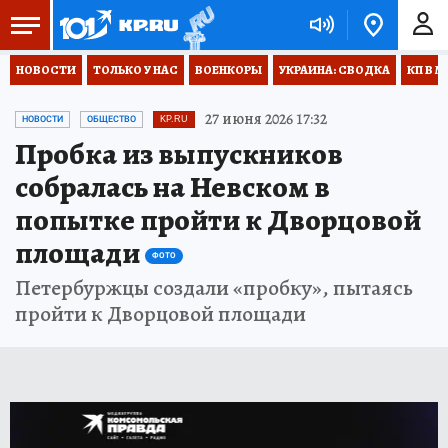
НОВОСТИ
ТОЛЬКО У НАС
ВОЕНКОРЫ
УКРАИНА: СВОДКА
КП В М
27 июня 2026 17:32
НОВОСТИ
ОБЩЕСТВО
KP.RU
Пробка из выпускников
собралась на Невском в
попытке пройти к Дворцовой
площади
ФОТО
Петербуржцы создали «пробку», пытаясь
пройти к Дворцовой площади