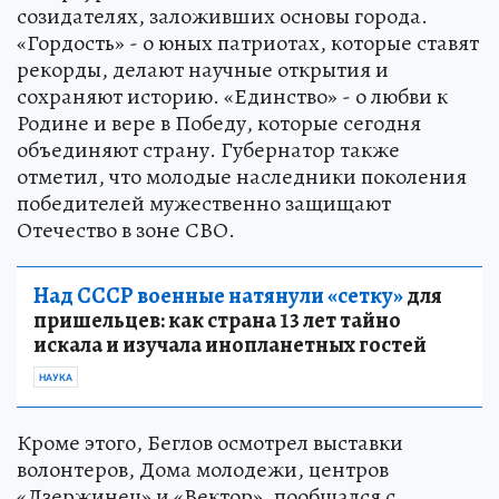
созидателях, заложивших основы города.
«Гордость» - о юных патриотах, которые ставят
рекорды, делают научные открытия и
сохраняют историю. «Единство» - о любви к
Родине и вере в Победу, которые сегодня
объединяют страну. Губернатор также
отметил, что молодые наследники поколения
победителей мужественно защищают
Отечество в зоне СВО.
Над СССР военные натянули «сетку»
для
пришельцев: как страна 13 лет тайно
искала и изучала инопланетных гостей
НАУКА
Кроме этого, Беглов осмотрел выставки
волонтеров, Дома молодежи, центров
«Дзержинец» и «Вектор», пообщался с