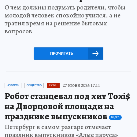
О чем должны подумать родители, чтобы
молодой человек спокойно учился, а не
тратил время на решение бытовых
вопросов
ПРОЧИТАТЬ
27 июня 2026 17:11
НОВОСТИ
ОБЩЕСТВО
KP.RU
Робот станцевал под хит Toxi$
на Дворцовой площади на
празднике выпускников
ВИДЕО
Петербург в самом разгаре отмечает
праздник выпускников «Алые паруса»