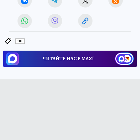
ЧП
ЧИТАЙТЕ НАС В МАХ!