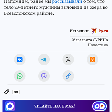
Напомним, ранее мы
рассказывали
о том, что
тело 23-летнего мужчины выловили из озера во
Всеволожском районе.
Источник:
kp.ru
Маргарита СУРИНА
Новостник
ЧП
ЧИТАЙТЕ НАС В МАХ!