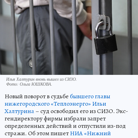
Илья Халтурин вновь вышел из СИЗО.
Фото:
Ольга ЮШКОВА.
Новый поворот в судьбе
бывшего главы
нижегородского «Теплоэнерго» Ильи
Халтурина
– суд освободил его из СИЗО. Экс-
гендиректору фирмы избрали запрет
определенных действий и отпустили из-под
стражи. Об этом пишет
НИА «Нижний