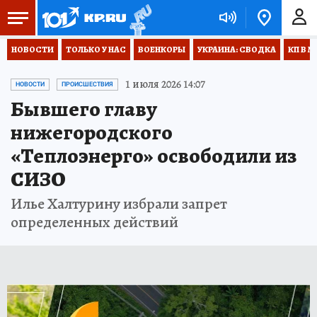
НОВОСТИ
ТОЛЬКО У НАС
ВОЕНКОРЫ
УКРАИНА: СВОДКА
КП В М
1 июля 2026 14:07
НОВОСТИ
ПРОИСШЕСТВИЯ
Бывшего главу
нижегородского
«Теплоэнерго» освободили из
СИЗО
Илье Халтурину избрали запрет
определенных действий