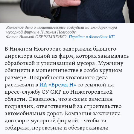
Уголовное дело о мошенничестве возбудили на экс-директора
мусорной фирмы в Нижнем Новгороде.
Фото:
Николай ОБЕРЕМЧЕНКО.
Перейти в Фотобанк КП
В Нижнем Новгороде задержали бывшего
директора одной из фирм, которая занималась
обработкой и утилизацией мусора. Мужчину
обвинили в мошенничестве в особо крупном
размере. Подробности уголовного дела
рассказали в
ИА «Время Н»
со ссылкой на
пресс-службу СУ СКР по Нижегородской
области. Оказалось, что в схеме замешан
подрядчик, ответственный за строительство
автомобильных дорог. Компания заключила
договор с мусорной фирмой – чтобы та
собирала, перевозила и обезвреживала