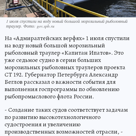
1 июля спустили на воду новый большой морозильный рыболовный
траулер. Фото: gov.spb.ru
На «Адмиралтейских верфях» 1 июля спустили
на воду новый большой морозильный
рыболовный траулер «Капитан Ипатов». Это
уже седьмое судно в серии больших
морозильных рыболовных траулеров проекта
СТ 192. Губернатор Петербурга Александр
Беглов рассказал о важности события для
выполнения госпрограммы по обновлению
рыбопромыслового флота России.
- Создание таких судов соответствует задачам
по развитию высокотехнологичного
судостроения и увеличению
производственных возможностей отрасли, -