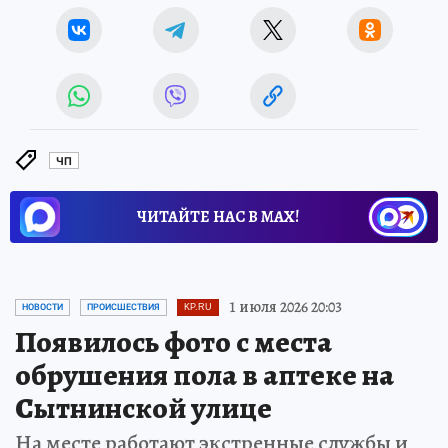
ЧП
ЧИТАЙТЕ НАС В МАХ!
1 июля 2026 20:03
НОВОСТИ
ПРОИСШЕСТВИЯ
KP.RU
Появилось фото с места
обрушения пола в аптеке на
Сытнинской улице
На месте работают экстренные службы и