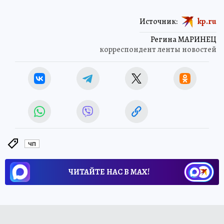
Источник:
kp.ru
Регина МАРИНЕЦ
корреспондент ленты новостей
ЧП
ЧИТАЙТЕ НАС В МАХ!