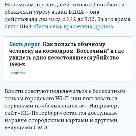
Напомним, прошедшей ночью в Ленобласти
объявляли угрозу атаки БПЛА – она
действовала два часа с 3:12 до 5:12. За это время
силы ПВО
сбили семь вражеских дронов.
Быль дорог.
Как попасть обычному
человеку на космодром "Восточный" и где
увидеть одно несостоявшееся убийство
1990-х
ОБЩЕСТВО
Власти советуют подключаться к бесплатным
точкам городского Wi-Fi или пользоваться
сервисами из «белых списков». Например,
сайт «КП-Петербург» остается доступным
наравне с городскими картами и другими
ведущими СМИ.