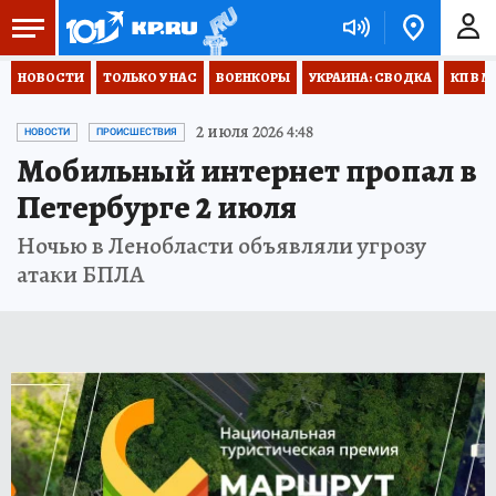
НОВОСТИ
ТОЛЬКО У НАС
ВОЕНКОРЫ
УКРАИНА: СВОДКА
КП В М
2 июля 2026 4:48
НОВОСТИ
ПРОИСШЕСТВИЯ
Мобильный интернет пропал в
Петербурге 2 июля
Ночью в Ленобласти объявляли угрозу
атаки БПЛА