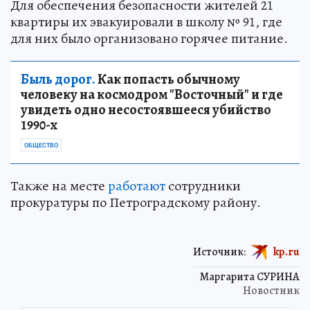
Для обеспечения безопасности жителей 21
квартиры их эвакуировали в школу № 91, где
для них было организовано горячее питание.
Быль дорог.
Как попасть обычному
человеку на космодром "Восточный" и где
увидеть одно несостоявшееся убийство
1990-х
ОБЩЕСТВО
Также на месте
работают
сотрудники
прокуратуры по Петроградскому району.
Источник:
kp.ru
Маргарита СУРИНА
Новостник