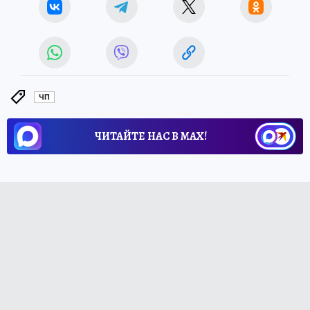
ЧП
ЧИТАЙТЕ НАС В МАХ!