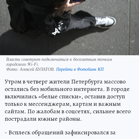
Власти советуют подключаться к бесплатным точкам
городского Wi-Fi.
Фото:
Алексей БУЛАТОВ.
Перейти в Фотобанк КП
Утром в четверг жители Петербурга массово
остались без мобильного интернета. В городе
включились «белые списки», оставив доступ
только к мессенджерам, картам и важным
сайтам. По жалобам в соцсетях, сильнее всего
пострадали южные районы.
- Всплеск обращений зафиксировался за