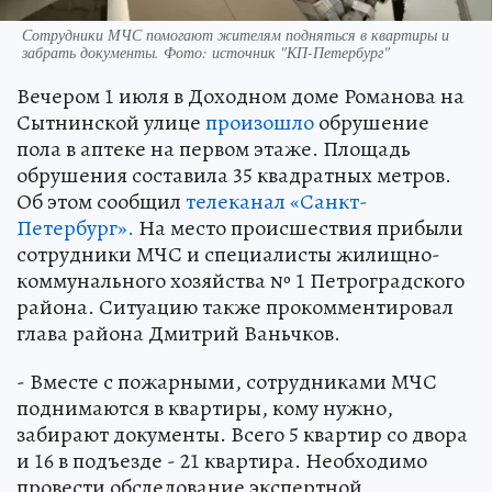
Сотрудники МЧС помогают жителям подняться в квартиры и
забрать документы. Фото: источник "КП-Петербург"
Вечером 1 июля в Доходном доме Романова на
Сытнинской улице
произошло
обрушение
пола в аптеке на первом этаже. Площадь
обрушения составила 35 квадратных метров.
Об этом сообщил
телеканал «Санкт-
Петербург».
На место происшествия прибыли
сотрудники МЧС и специалисты жилищно-
коммунального хозяйства № 1 Петроградского
района. Ситуацию также прокомментировал
глава района Дмитрий Ваньчков.
- Вместе с пожарными, сотрудниками МЧС
поднимаются в квартиры, кому нужно,
забирают документы. Всего 5 квартир со двора
и 16 в подъезде - 21 квартира. Необходимо
провести обследование экспертной