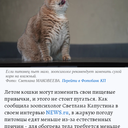
Если питомец пьет мало, зоопсихолог рекомендует заменить сухой
корм на влажный.
Фото:
Светлана МАКОВЕЕВА.
Перейти в Фотобанк КП
Летом кошки могут изменить свои пищевые
привычки, и этого не стоит пугаться. Как
сообщила зоопсихолог Светлана Капустина в
своем интервью
NEWS.ru
, в жаркую погоду
питомцы едят меньше из-за естественных
причин - для обогрева тела требуется меньше