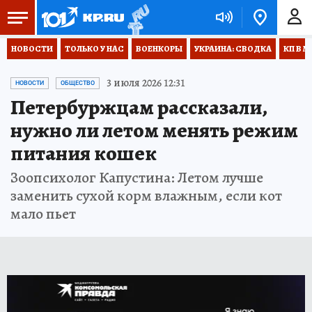
НОВОСТИ
ТОЛЬКО У НАС
ВОЕНКОРЫ
УКРАИНА: СВОДКА
КП В М
3 июля 2026 12:31
НОВОСТИ
ОБЩЕСТВО
Петербуржцам рассказали,
нужно ли летом менять режим
питания кошек
Зоопсихолог Капустина: Летом лучше
заменить сухой корм влажным, если кот
мало пьет