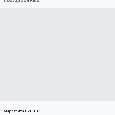
светодиодные
Маргарита СУРИНА