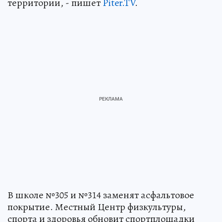
территории, - пишет
Piter.TV
.
В школе №305 и №314 заменят асфальтовое
покрытие. Местный Центр физкультуры,
спорта и здоровья обновит спортплощадки