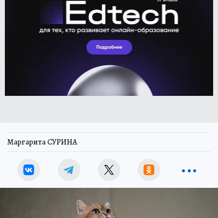
Маргарита СУРИНА