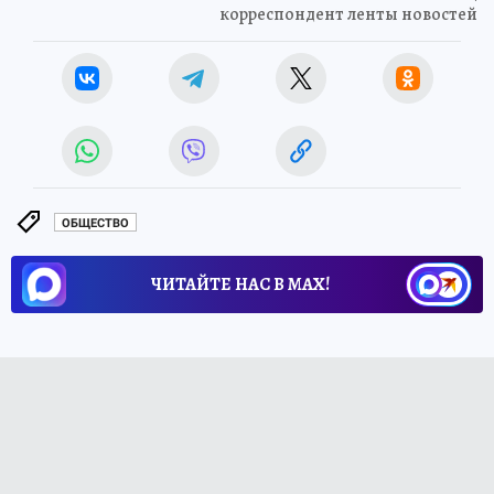
корреспондент ленты новостей
ОБЩЕСТВО
ЧИТАЙТЕ НАС В МАХ!