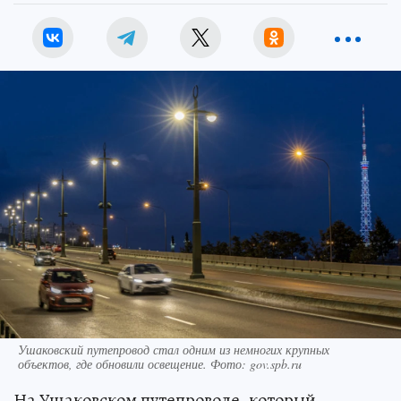
Ушаковский путепровод стал одним из немногих крупных
объектов, где обновили освещение. Фото: gov.spb.ru
На Ушаковском путепроводе, который