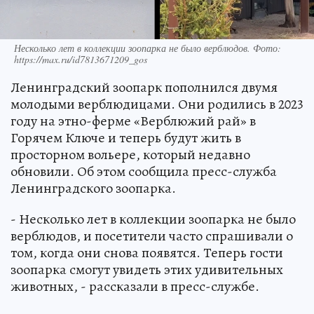
Несколько лет в коллекции зоопарка не было верблюдов. Фото:
https://max.ru/id7813671209_gos
Ленинградский зоопарк пополнился двумя
молодыми верблюдицами. Они родились в 2023
году на этно-ферме «Верблюжий рай» в
Горячем Ключе и теперь будут жить в
просторном вольере, который недавно
обновили. Об этом сообщила пресс-служба
Ленинградского зоопарка.
- Несколько лет в коллекции зоопарка не было
верблюдов, и посетители часто спрашивали о
том, когда они снова появятся. Теперь гости
зоопарка смогут увидеть этих удивительных
животных, - рассказали в пресс-службе.