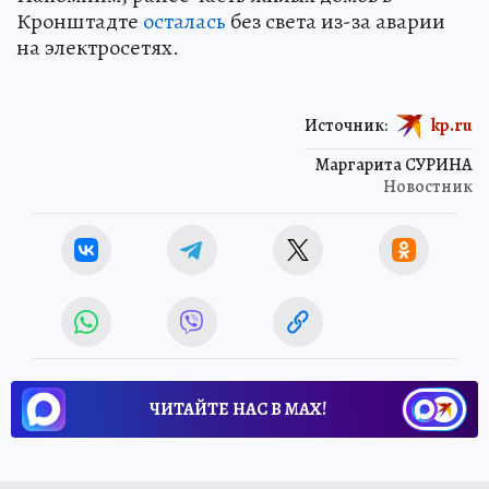
Кронштадте
осталась
без света из-за аварии
на электросетях.
Источник:
kp.ru
Маргарита СУРИНА
Новостник
ЧИТАЙТЕ НАС В МАХ!