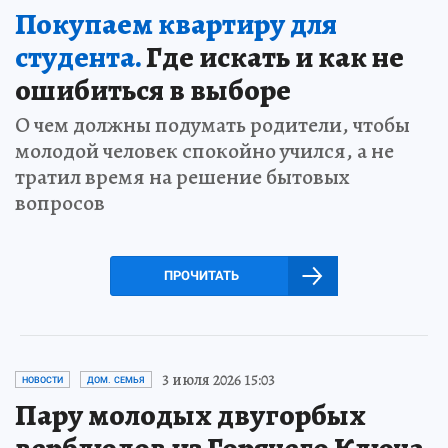
Покупаем квартиру для
студента.
Где искать и как не
ошибиться в выборе
О чем должны подумать родители, чтобы
молодой человек спокойно учился, а не
тратил время на решение бытовых
вопросов
ПРОЧИТАТЬ
3 июля 2026 15:03
НОВОСТИ
ДОМ. СЕМЬЯ
Пару молодых двугорбых
верблюдов из Горячего Ключа