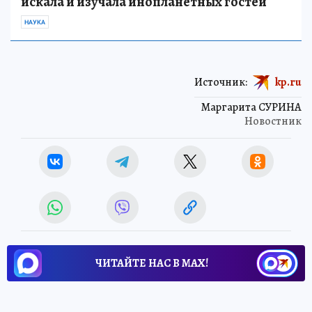
искала и изучала инопланетных гостей
НАУКА
Источник:
kp.ru
Маргарита СУРИНА
Новостник
ЧИТАЙТЕ НАС В МАХ!