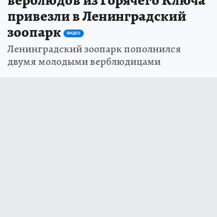
привезли в Ленинградский
зоопарк
ВИДЕО
Ленинградский зоопарк пополнился
двумя молодыми верблюдицами