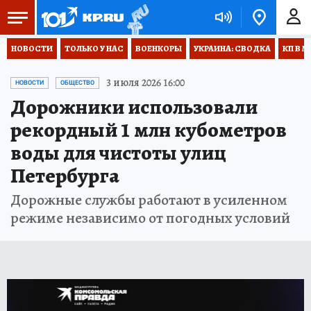
НОВОСТИ
ТОЛЬКО У НАС
ВОЕНКОРЫ
УКРАИНА: СВОДКА
КП В М
3 июля 2026 16:00
НОВОСТИ
ОБЩЕСТВО
Дорожники использовали
рекордный 1 млн кубометров
воды для чистоты улиц
Петербурга
Дорожные службы работают в усиленном
режиме независимо от погодных условий