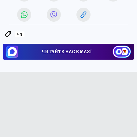
ЧП
ЧИТАЙТЕ НАС В МАХ!