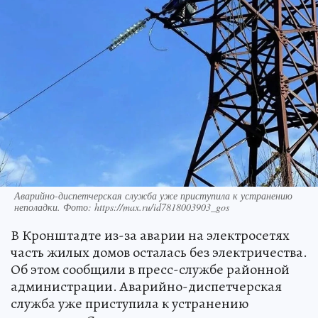
Аварийно-диспетчерская служба уже приступила к устранению
неполадки. Фото: https://max.ru/id7818003903_gos
В Кронштадте из-за аварии на электросетях
часть жилых домов осталась без электричества.
Об этом сообщили в пресс-службе районной
администрации. Аварийно-диспетчерская
служба уже приступила к устранению