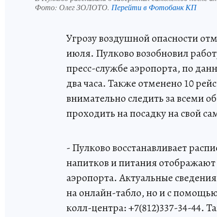
Фото:
Олег ЗОЛОТО.
Перейти в Фотобанк КП
Угрозу воздушной опасности отме
июля. Пулково возобновил рабо
пресс-службе аэропорта, по данн
два часа. Также отменено 10 рей
внимательно следить за всеми о
проходить на посадку на свой са
- Пулково восстанавливает рас
напитков и питания отображают
аэропорта. Актуальные сведения 
на онлайн-табло, но и с помощь
колл-центра: +7(812)337-34-44. 