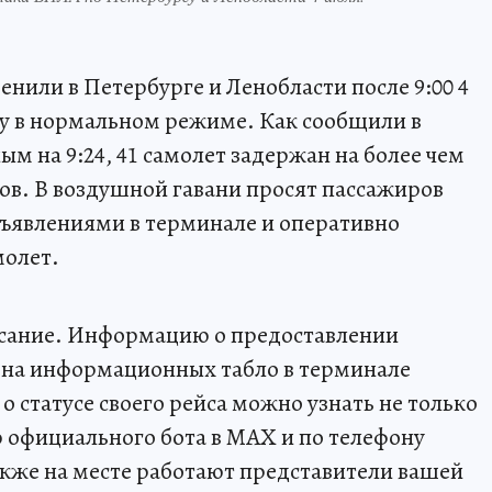
нили в Петербурге и Ленобласти после 9:00 4
ту в нормальном режиме. Как сообщили в
ым на 9:24, 41 самолет задержан на более чем
сов. В воздушной гавани просят пассажиров
бъявлениями в терминале и оперативно
молет.
писание. Информацию о предоставлении
 на информационных табло в терминале
о статусе своего рейса можно узнать не только
ю официального бота в МАХ и по телефону
Также на месте работают представители вашей