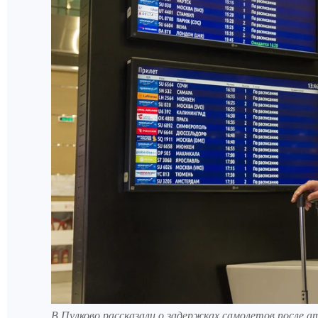
В Пулково рассказали о задержках самолетов после 