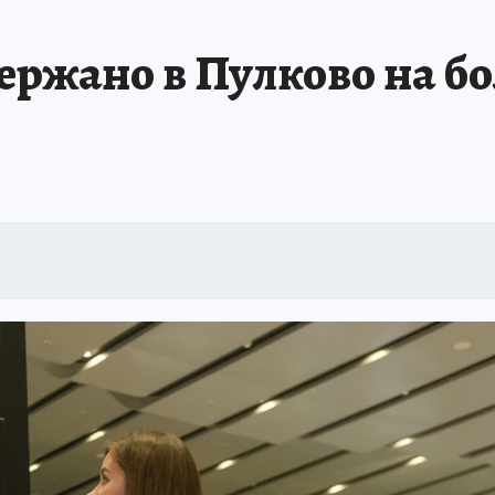
 БЛОКАДА
ИСПЫТАНО НА СЕБЕ
ержано в Пулково на бол