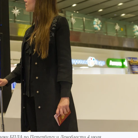
атаки БПЛА по Петербургу и Ленобласти 4 июля.