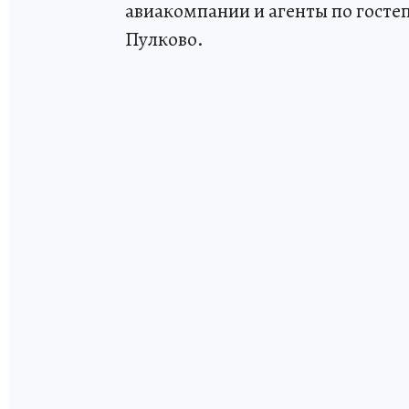
авиакомпании и агенты по госте
Пулково.