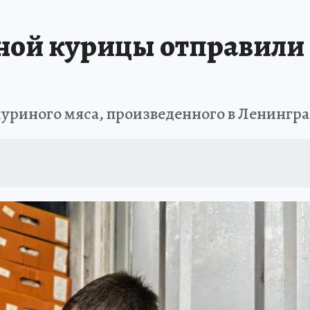
 БЛОКАДА
ИСПЫТАНО НА СЕБЕ
ной курицы отправили 
куриного мяса, произведенного в Ленингр