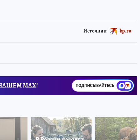
Источник:
kp.ru
 НАШЕМ MAX!
ПОДПИСЫВАЙТЕСЬ
В России назовут