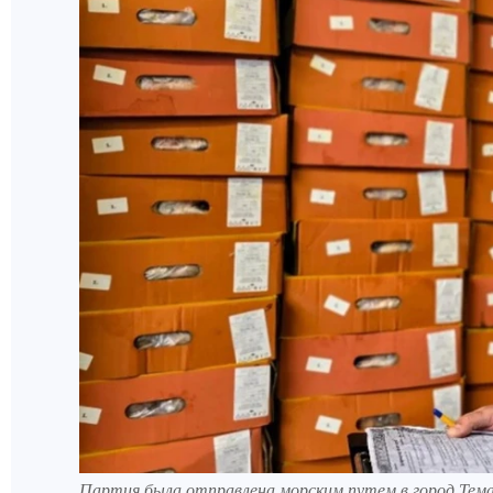
Партия была отправлена морским путем в город Тема