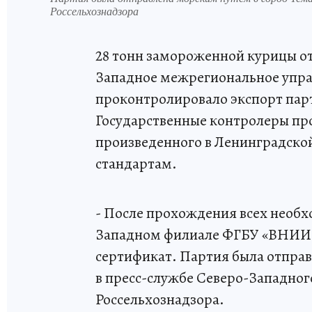
Россельхознадзора
28 тонн замороженной курицы от
Западное межрегиональное упра
проконтролировало экспорт пар
Государственные контролеры про
произведенного в Ленинградской
стандартам.
- После прохождения всех необх
Западном филиале ФГБУ «ВНИИЗ
сертификат. Партия была отправ
в пресс-службе Северо-Западно
Россельхознадзора.