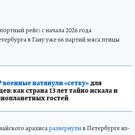
портный рейс: с начала 2026 года
тербурга в Гану уже 66 партий мяса птицы
 военные натянули «сетку»
для
в: как страна 13 лет тайно искала и
инопланетных гостей
вайского арахиса
развернули
в Петербурге из-