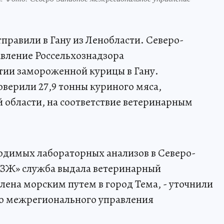
правили в Гану из Ленобласти. Северо-
вление Россельхознадзора
тии замороженной курицы в Гану.
верили 27,9 тонны куриного мяса,
 области, на соответствие ветеринарным
одимых лабораторных анализов в Северо-
Ж» служба выдала ветеринарный
лена морским путем в город Тема, - уточнили
го межрегионального управления