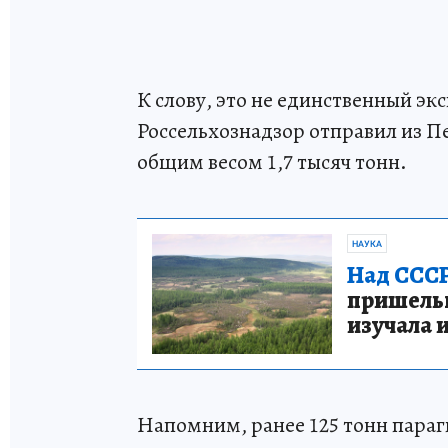
К слову, это не единственный экс
Россельхознадзор отправил из Пе
общим весом 1,7 тысяч тонн.
НАУКА
Над СССР
пришельце
изучала 
Напомним, ранее 125 тонн параг