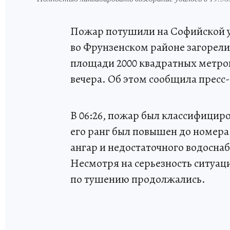
Пожар потушили на Софийской у
во Фрунзенском районе загорели
площади 2000 квадратных метро
вечера. Об этом сообщила пресс
В 06:26, пожар был классифициров
его ранг был повышен до номера 
ангар и недостаточного водоснаб
Несмотря на серьезность ситуаци
по тушению продолжались.