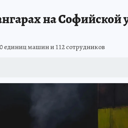
 БЛОКАДА
ИСПЫТАНО НА СЕБЕ
ангарах на Софийской 
30 единиц машин и 112 сотрудников