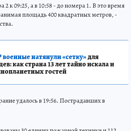
2 к 09:25, а в 10:58 - до номера 1. В это время
занимая площадь 400 квадратных метров, -
ства.
 военные натянули «сетку»
для
в: как страна 13 лет тайно искала и
инопланетных гостей
ание удалось в 19:56. Пострадавших в
твованы 30 единиц пожарной техники и 112