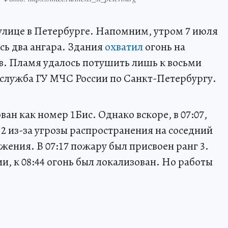
лице в Петербурге. Напомним, утром 7 июля
сь два ангара. Здания
охватил
огонь на
в. Пламя удалось потушить лишь к восьми
-служба ГУ МЧС России по Санкт-Петербургу.
ан как номер 1Бис. Однако вскоре, в 07:07,
2 из-за угрозы распространения на соседний
жения. В 07:17 пожару был присвоен ранг 3.
и, к 08:44 огонь был локализован. Но работы