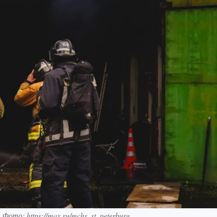
Фото: https://max.ru/mchs_st_peterburg