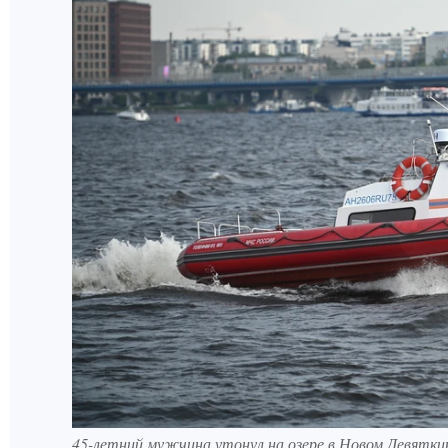
45-летний мужчина утонул на озере в Новом Девятки