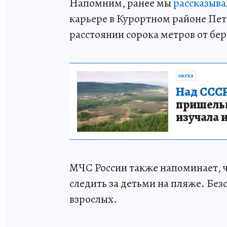
Напомним, ранее мы
рассказыва
карьере в Курортном районе Пет
расстоянии сорока метров от бер
НАУКА
Над СССР
пришельце
изучала 
МЧС России также напоминает, 
следить за детьми на пляже. Безо
взрослых.