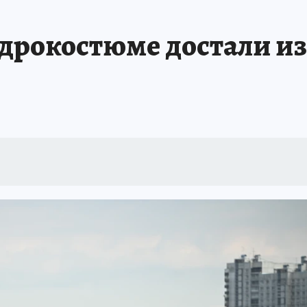
 БЛОКАДА
ИСПЫТАНО НА СЕБЕ
дрокостюме достали из