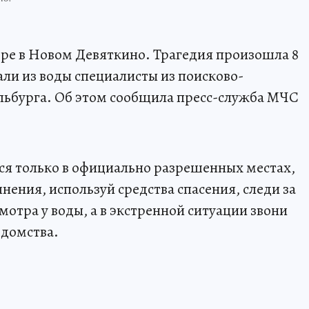
ере в Новом Девяткино. Трагедия произошла 8
али из воды специалисты из поисково-
льбурга. Об этом сообщила пресс-служба МЧС
ся только в официально разрешенных местах,
янения, используй средства спасения, следи за
мотра у воды, а в экстренной ситуации звони
едомства.