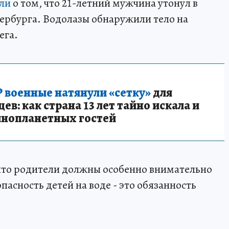
ли
о том, что 21-летний мужчина утонул в
ербурга. Водолазы обнаружили тело на
ега.
 военные натянули «сетку»
для
в: как страна 13 лет тайно искала и
инопланетных гостей
что родители должны особенно внимательно
пасность детей на воде - это обязанность