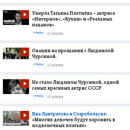
Умерла Татьяна Плетнёва – актриса
«Интернов», «Кухни» и «Реальных
пацанов»
15 июня
УТРАТЫ.
Овации на прощании с Людмилой
Чурсиной.
12 июня
УТРАТЫ.
Не стало Людмилы Чурсиной, одной
самых красивых актрис СССР
10 июня
УТРАТЫ.
Яна Лантратова в Старобельске:
«Многих девочек будут хоронить в
подвенечных платьях»