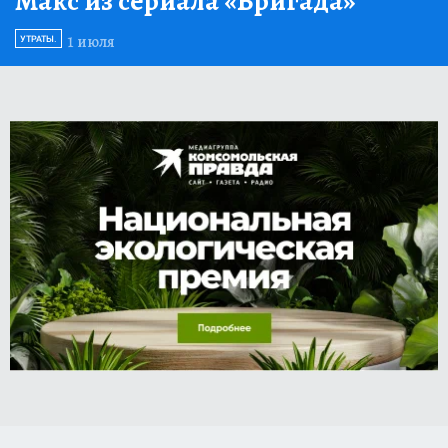
Макс из сериала «Бригада»
1 июля
УТРАТЫ.