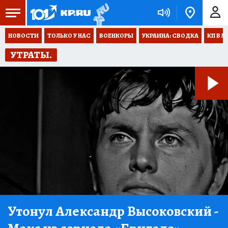
НОВОСТИ
ТОЛЬКО У НАС
ВОЕНКОРЫ
УКРАИНА: СВОДКА
КП В М
УТРАТЫ.
Утонул Александр Высоковский
-