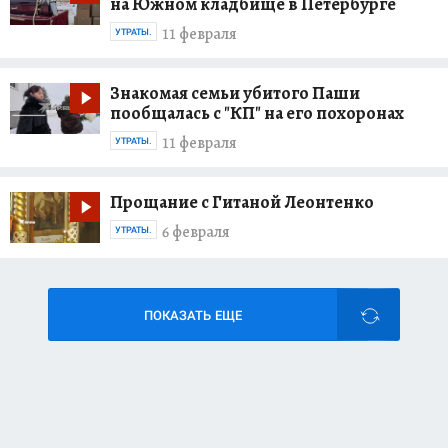
на Южном кладбище в Петербурге
11 февраля
УТРАТЫ.
Знакомая семьи убитого Паши
пообщалась с "КП" на его похоронах
11 февраля
УТРАТЫ.
Прощание с Гитаной Леонтенко
6 февраля
УТРАТЫ.
ПОКАЗАТЬ ЕЩЕ