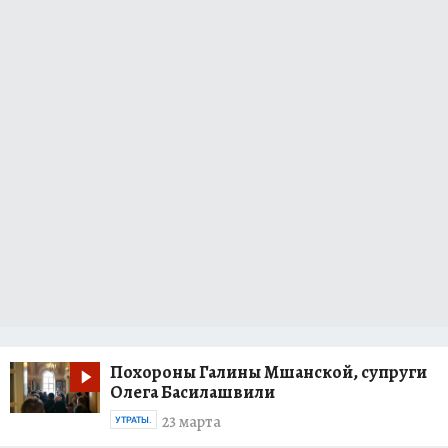
Похороны Галины Мшанской, супруги
Олега Басилашвили
23 марта
УТРАТЫ.