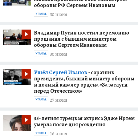
обороны РФ Сергеем Ивановым
30 июня
УТРАТЫ.
Владимир Путин посетил церемонию
прощания с бывшим министром
обороны Сергеем Ивановым
30 июня
УТРАТЫ.
Ушёл Сергей Иванов
- соратник
президента, бывший министр обороны
и полный кавалер ордена «За заслуги
перед Отечеством»
27 июня
УТРАТЫ.
35- летняя турецкая актриса Эдже Иртем
умерла после дня рождения
16 июня
УТРАТЫ.