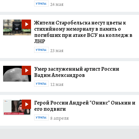
24 мая
УТРАТЫ.
Жители Старобельска несут цветы к
стихийному мемориалу в память о
погибших при атаке ВСУ на колледж в
ЛНР
23 мая
УТРАТЫ.
Умер заслуженный артист России
Вадим Александров
12 мая
УТРАТЫ.
Герой России Андрей "Оникс" Онькин и
его подвиги
8 апреля
УТРАТЫ.