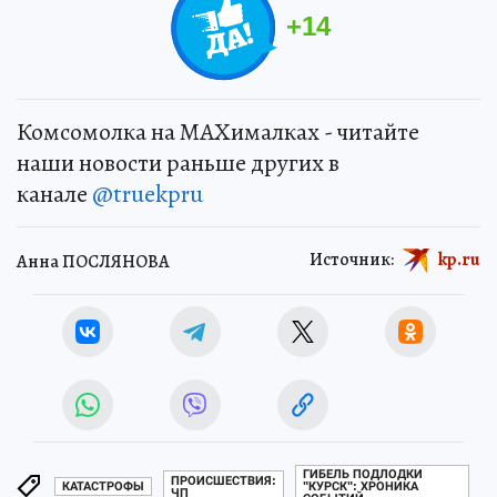
+
14
Комсомолка на MAXималках - читайте
наши новости раньше других в
канале
@truekpru
Источник:
kp.ru
Анна ПОСЛЯНОВА
ГИБЕЛЬ ПОДЛОДКИ
ПРОИСШЕСТВИЯ:
КАТАСТРОФЫ
"КУРСК": ХРОНИКА
ЧП