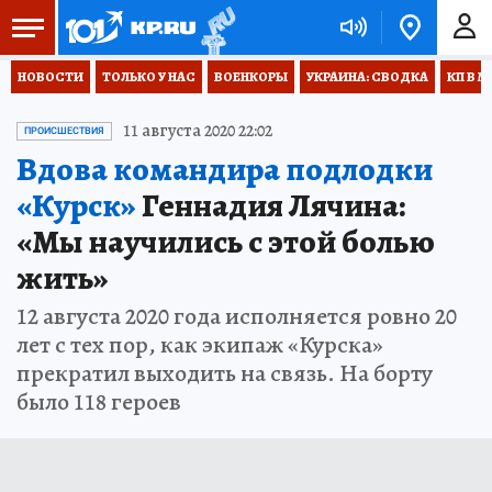
НОВОСТИ
ТОЛЬКО У НАС
ВОЕНКОРЫ
УКРАИНА: СВОДКА
КП В М
11 августа 2020 22:02
ПРОИСШЕСТВИЯ
Вдова командира подлодки
«Курск»
Геннадия Лячина:
«Мы научились с этой болью
жить»
12 августа 2020 года исполняется ровно 20
лет с тех пор, как экипаж «Курска»
прекратил выходить на связь. На борту
было 118 героев