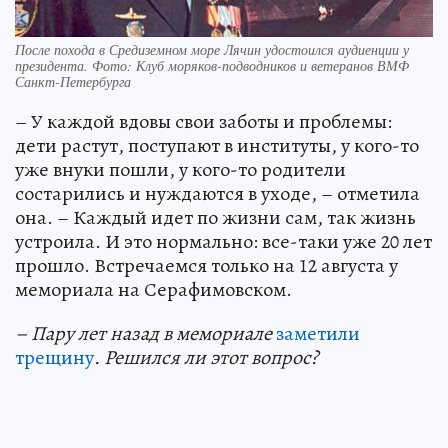
После похода в Средиземном море Лячин удостоился аудиенции у
президента. Фото: Клуб моряков-подводников и ветеранов ВМФ
Санкт-Петербурга
– У каждой вдовы свои заботы и проблемы:
дети растут, поступают в институты, у кого-то
уже внуки пошли, у кого-то родители
состарились и нуждаются в уходе, – отметила
она. – Каждый идет по жизни сам, так жизнь
устроила. И это нормально: все-таки уже 20 лет
прошло. Встречаемся только на 12 августа у
мемориала на Серафимовском.
– Пару лет назад в мемориале
заметили
трещину
. Решился ли этот вопрос?