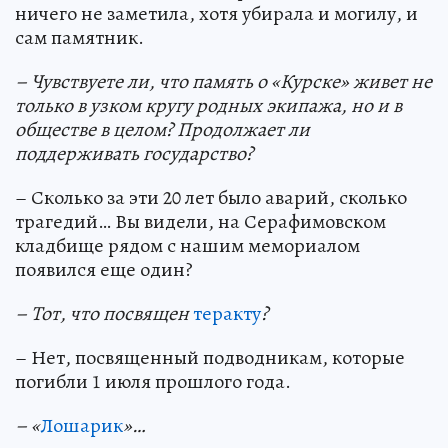
ничего не заметила, хотя убирала и могилу, и
сам памятник.
– Чувствуете ли, что память о «Курске» живет не
только в узком кругу родных экипажа, но и в
обществе в целом? Продолжает ли
поддерживать государство?
– Сколько за эти 20 лет было аварий, сколько
трагедий… Вы видели, на Серафимовском
кладбище рядом с нашим мемориалом
появился еще один?
– Тот, что посвящен
теракту
?
– Нет, посвященный подводникам, которые
погибли 1 июля прошлого года.
– «
Лошарик
»…