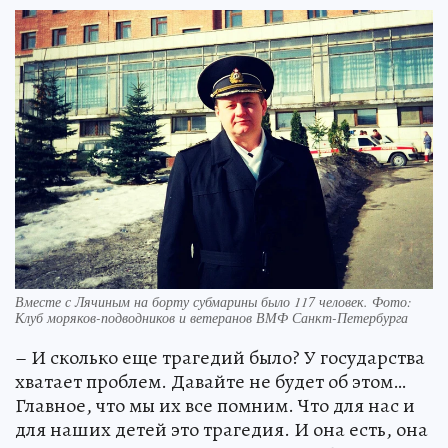
Вместе с Лячиным на борту субмарины было 117 человек. Фото:
Клуб моряков-подводников и ветеранов ВМФ Санкт-Петербурга
– И сколько еще трагедий было? У государства
хватает проблем. Давайте не будет об этом…
Главное, что мы их все помним. Что для нас и
для наших детей это трагедия. И она есть, она