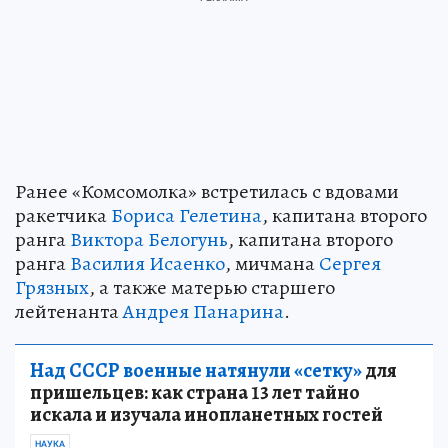
Ранее «Комсомолка» встретилась с вдовами
ракетчика
Бориса Гелетина
, капитана второго
ранга
Виктора Белогунь
, капитана второго
ранга
Василия Исаенко
, мичмана
Сергея
Грязных
, а также матерью старшего
лейтенанта
Андрея Панарина
.
Над СССР военные натянули «сетку»
для
пришельцев: как страна 13 лет тайно
искала и изучала инопланетных гостей
НАУКА