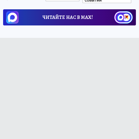
СОБЫТИЙ
ЧИТАЙТЕ НАС В МАХ!