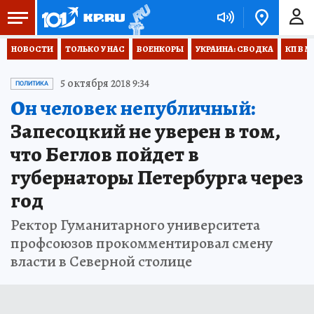
НОВОСТИ
ТОЛЬКО У НАС
ВОЕНКОРЫ
УКРАИНА: СВОДКА
КП В М
5 октября 2018 9:34
ПОЛИТИКА
Он человек непубличный:
Запесоцкий не уверен в том,
что Беглов пойдет в
губернаторы Петербурга через
год
Ректор Гуманитарного университета
профсоюзов прокомментировал смену
власти в Северной столице