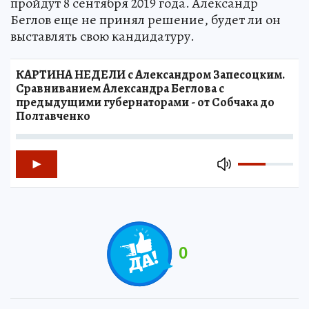
пройдут 8 сентября 2019 года. Александр
Беглов еще не принял решение, будет ли он
выставлять свою кандидатуру.
КАРТИНА НЕДЕЛИ с Александром Запесоцким.
Сравниванием Александра Беглова с
предыдущими губернаторами - от Собчака до
Полтавченко
0