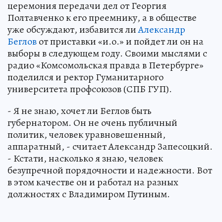
церемония передачи дел от Георгия
Полтавченко к его преемнику, а в обществе
уже обсуждают, избавится ли
Александр
Беглов
от приставки «и.о.» и пойдет ли он на
выборы в следующем году. Своими мыслями с
радио «Комсомольская правда в Петербурге»
поделился и ректор Гуманитарного
университета профсоюзов (СПБ ГУП).
- Я не знаю, хочет ли Беглов быть
губернатором. Он не очень публичный
политик, человек уравновешенный,
аппаратный, - считает Александр Запесоцкий.
- Кстати, насколько я знаю, человек
безупречной порядочности и надежности. Вот
в этом качестве он и работал на разных
должностях с Владимиром Путиным.