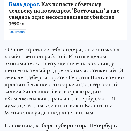
Быль дорог.
Как попасть обычному
человеку на космодром "Восточный" и где
увидеть одно несостоявшееся убийство
1990-х
ОБЩЕСТВО
- Он не строил из себя лидера, он занимался
хозяйственной работой. И хотя в целом
экономическая ситуация очень сложная, у
него есть целый ряд реальных достижений. И
семь лет губернаторства Георгия Полтавченко
прошли без каких-то серьезных потрясений, -
заявил Запесоцкий в интервью радио
«Комсомольская Правда в Петербурге». – Я
думаю, что Полтавченко, как и Валентина
Матвиенко уйдет недооцененным.
Напомним, выборы губернатора Петербурга