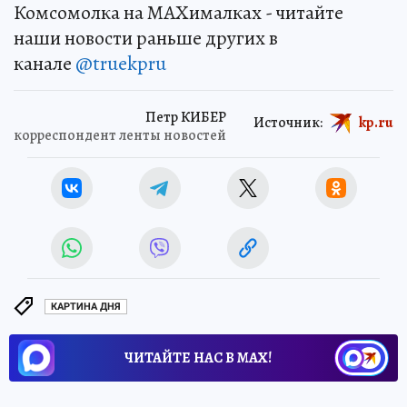
Комсомолка на MAXималках - читайте
наши новости раньше других в
канале
@truekpru
Петр КИБЕР
Источник:
kp.ru
корреспондент ленты новостей
КАРТИНА ДНЯ
ЧИТАЙТЕ НАС В МАХ!