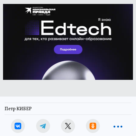
Петр КИБЕР