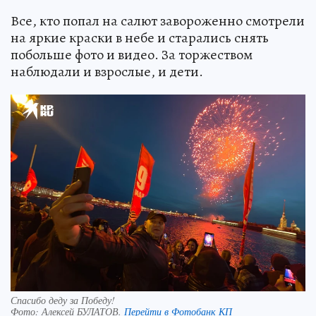
Все, кто попал на салют завороженно смотрели
на яркие краски в небе и старались снять
побольше фото и видео. За торжеством
наблюдали и взрослые, и дети.
Спасибо деду за Победу!
Фото:
Алексей БУЛАТОВ.
Перейти в Фотобанк КП