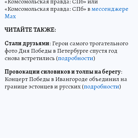
«Комсомольская правда: СПб» или
«Комсомольская правда: СПб» в
мессенджере
Max
ЧИТАЙТЕ ТАКЖЕ:
Стали друзьями
: Герои самого трогательного
фото Дня Победы в Петербурге спустя год
снова встретились (
подробности
)
Провокации силовиков и толпы на берегу
:
Концерт Победы в Ивангороде объединил на
границе эстонцев и русских (
подробности
)