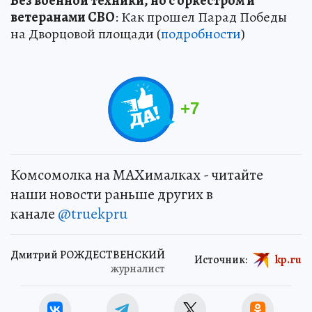
Без военной техники, но с оркестром и
ветеранами СВО
: Как прошел Парад Победы
на Дворцовой площади (
подробности
)
+
7
Комсомолка на MAXималках - читайте
наши новости раньше других в
канале
@truekpru
Дмитрий РОЖДЕСТВЕНСКИЙ
Источник:
kp.ru
журналист