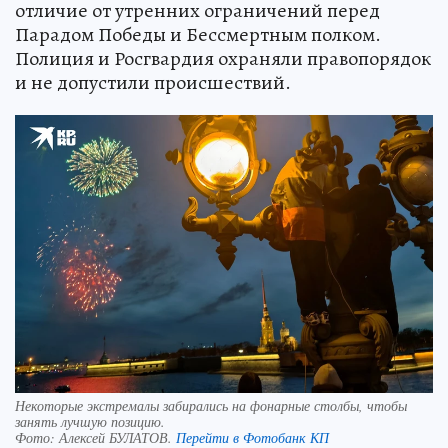
отличие от утренних ограничений перед
Парадом Победы и Бессмертным полком.
Полиция и Росгвардия охраняли правопорядок
и не допустили происшествий.
Некоторые экстремалы забирались на фонарные столбы, чтобы
занять лучшую позицию.
Фото:
Алексей БУЛАТОВ.
Перейти в Фотобанк КП