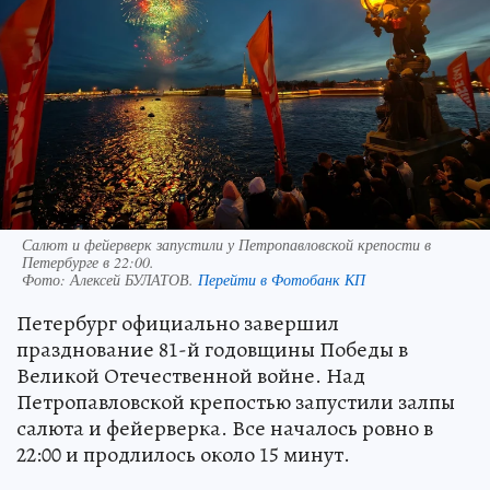
Салют и фейерверк запустили у Петропавловской крепости в
Петербурге в 22:00.
Фото:
Алексей БУЛАТОВ.
Перейти в Фотобанк КП
Петербург официально завершил
празднование 81-й годовщины Победы в
Великой Отечественной войне. Над
Петропавловской крепостью запустили залпы
салюта и фейерверка. Все началось ровно в
22:00 и продлилось около 15 минут.