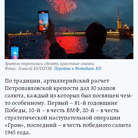
Зрители торопились сделать красочные снимки.
Фото:
Алексей БУЛАТОВ.
Перейти в Фотобанк КП
По традиции, артиллерийский расчет
Петропавловской крепости дал 30 залпов
салюта, каждый из которых был посвящен чем-
то особенному. Первый – 81-й годовщине
Победы, 10-й – в честь ВМФ, 20-й – в честь
стратегической наступательной операции
«Гром», последний – в честь победного салюта
1945 года.