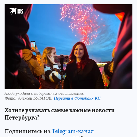
Люди уходили с набережных счастливыми.
Фото:
Алексей БУЛАТОВ.
Перейти в Фотобанк КП
Хотите узнавать самые важные новости
Петербурга?
Подпишитесь на
Telegram-канал