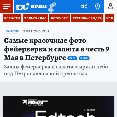
НОВОСТИ
ТОЛЬКО У НАС
ВОЕНКОРЫ
УКРАИНА: СВОДКА
КП В М
9 мая 2026 19:31
ОБЩЕСТВО
Самые красочные фото
фейерверка и салюта в честь 9
Мая в Петербурге
ФОТО
ВИДЕО
Залпы фейерверка и салюта озарили небо
над Петропавловской крепостью