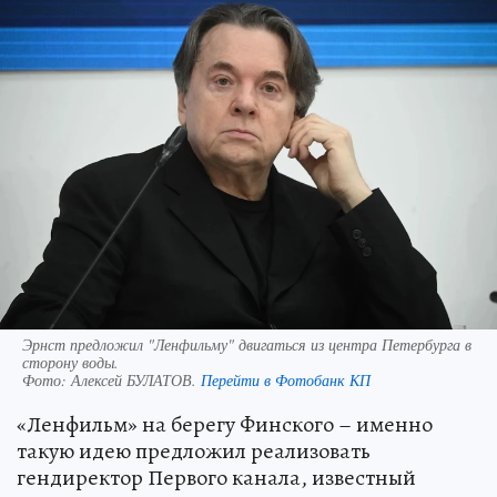
Эрнст предложил "Ленфильму" двигаться из центра Петербурга в
сторону воды.
Фото:
Алексей БУЛАТОВ.
Перейти в Фотобанк КП
«Ленфильм» на берегу Финского – именно
такую идею предложил реализовать
гендиректор Первого канала, известный