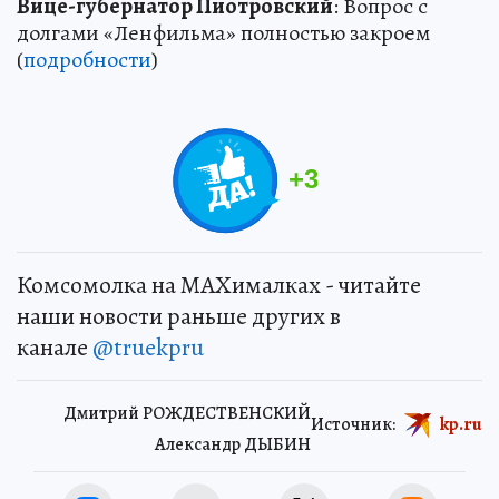
Вице-губернатор Пиотровский
: Вопрос с
долгами «Ленфильма» полностью закроем
(
подробности
)
+
3
Комсомолка на MAXималках - читайте
наши новости раньше других в
канале
@truekpru
Дмитрий РОЖДЕСТВЕНСКИЙ
Источник:
kp.ru
Александр ДЫБИН