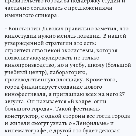
правительство города за поддержку студии и
частично согласилась с предложениями
именитого спикера.
- Константин Львович правильно заметил, что
киностудии нужно менять локации. В нашей
утвержденной стратегии это есть:
строительство некой экосистемы, которая
позволит аккумулировать не только
кинопроизводство, но и учебу, школу (большой
учебный центр), лабораторию,
производственную площадку. Кроме того,
город финансирует создание нового
кинофестиваля, я приглашаю всех на него 27
августа. Он называется «В кадре: огни
большого города». Такой фестиваль-
конструктор, с одной стороны все гости города
и жители смогут узнать о «Ленфильме» и
кинематографе, с другой это будет деловая