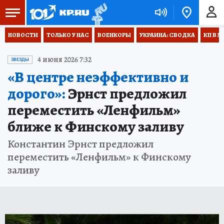
НОВОСТИ
ТОЛЬКО У НАС
ВОЕНКОРЫ
УКРАИНА: СВОДКА
КП В М
4 июня 2026 7:32
ЗВЕЗДЫ
«В центре неэффективно и
дорого»:
Эрнст предложил
переместить «Ленфильм»
ближе к Финскому заливу
Константин Эрнст предложил
переместить «Ленфильм» к Финскому
заливу