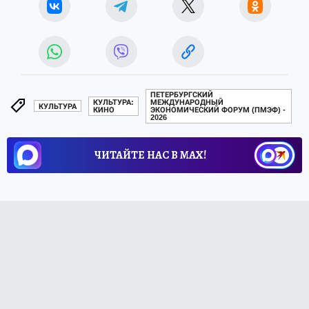
ПЕТЕРБУРГСКИЙ
КУЛЬТУРА:
МЕЖДУНАРОДНЫЙ
КУЛЬТУРА
КИНО
ЭКОНОМИЧЕСКИЙ ФОРУМ (ПМЭФ) -
2026
ЧИТАЙТЕ НАС В МАХ!