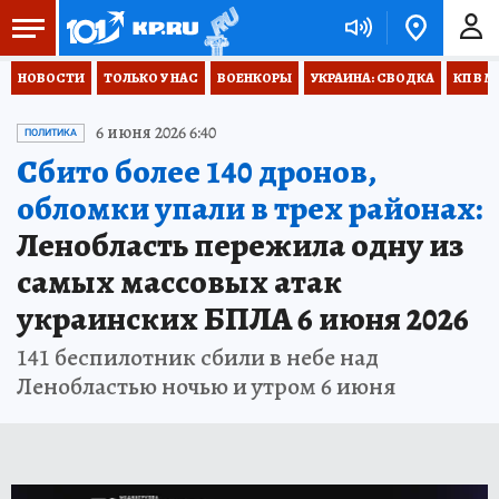
НОВОСТИ
ТОЛЬКО У НАС
ВОЕНКОРЫ
УКРАИНА: СВОДКА
КП В М
6 июня 2026 6:40
ПОЛИТИКА
Сбито более 140 дронов,
обломки упали в трех районах:
Ленобласть пережила одну из
самых массовых атак
украинских БПЛА 6 июня 2026
141 беспилотник сбили в небе над
Ленобластью ночью и утром 6 июня