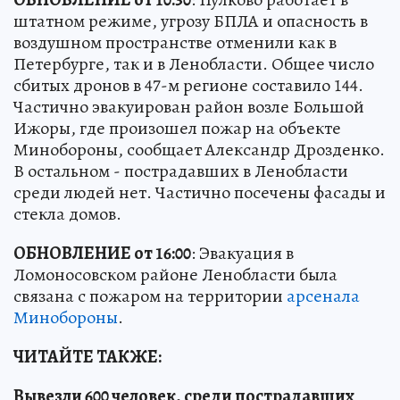
штатном режиме, угрозу БПЛА и опасность в
воздушном пространстве отменили как в
Петербурге, так и в Ленобласти. Общее число
сбитых дронов в 47-м регионе составило 144.
Частично эвакуирован район возле Большой
Ижоры, где произошел пожар на объекте
Минобороны, сообщает Александр Дрозденко.
В остальном - пострадавших в Ленобласти
среди людей нет. Частично посечены фасады и
стекла домов.
ОБНОВЛЕНИЕ от 16:00
: Эвакуация в
Ломоносовском районе Ленобласти была
связана с пожаром на территории
арсенала
Минобороны
.
ЧИТАЙТЕ ТАКЖЕ:
Вывезли 600 человек, среди пострадавших