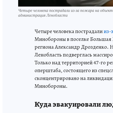
Четыре человека пострадали из-за пожара на объек
администрация Ленобласти
Четыре человека пострадали
из-
Минобороны в поселке Большая 
региона Александр Дрозденко. Н
Ленобласть подверглась массиро
Только над территорией 47-го р
оперштаба, состоящего из спецсл
сконцентрировано на ликвидаци
Минобороны.
Куда эвакуировали люд