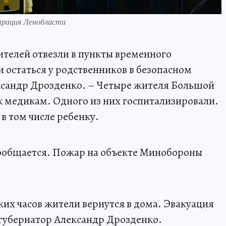
трация Ленобласти
ителей отвезли в пункты временного
 остаться у родственников в безопасном
ександр Дрозденко. – Четыре жителя Большой
 медикам. Одного из них госпитализировали.
в том числе ребенку.
сообщается. Пожар на объекте Минобороны
ьких часов жители вернутся в дома. Эвакуация
 губернатор Александр Дрозденко.