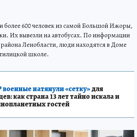
 более 600 человек из самой Большой Ижоры,
и. Их вывезли на автобусах. По информации
района Ленобласти, люди находятся в Доме
стилицкой школе.
 военные натянули «сетку»
для
в: как страна 13 лет тайно искала и
инопланетных гостей