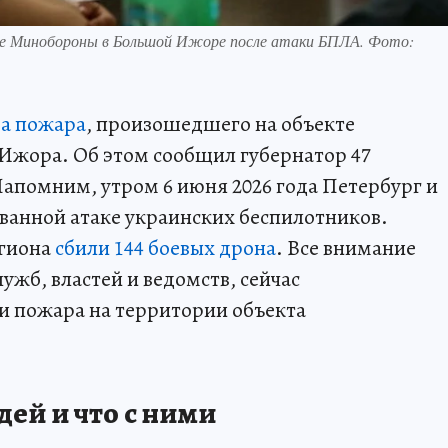
те Минобороны в Большой Ижоре после атаки БПЛА. Фото:
за пожара
, произошедшего на объекте
Ижора. Об этом сообщил губернатор 47
апомним, утром 6 июня 2026 года Петербург и
ванной атаке украинских беспилотников.
егиона
сбили 144 боевых дрона
. Все внимание
ужб, властей и ведомств, сейчас
и пожара на территории объекта
ей и что с ними