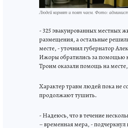
Людей кормят и поят чаем. Фото: админис
- 325 эвакуированных местных ж
размещения, а остальные решили
месте, - уточнил губернатор Ал
Ижоры обратились за помощью к
Троим оказали помощь на месте, 
Характер травм людей пока не 
продолжают тушить.
- Надеюсь, что в течение нескол
– временная мера, - подчеркнул