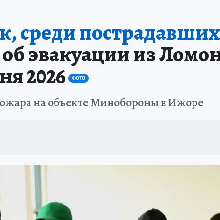
 БЛОКАДА
ИСПЫТАНО НА СЕБЕ
к, среди пострадавших
 об эвакуации из Ломо
ня 2026
ФОТО
 пожара на объекте Минобороны в Ижоре