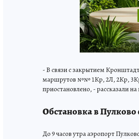
- В связи с закрытием Кронштадт
маршрутов №№ 1Кр, 2Л, 2Кр, 3Кр, 
приостановлено, - рассказали н
Обстановка в Пулково
До 9 часов утра аэропорт Пулков