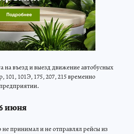
а на въезд и выезд движение автобусных
101, 101Э, 175, 207, 215 временно
а предприятии.
 6 июня
о не принимал и не отправлял рейсы из