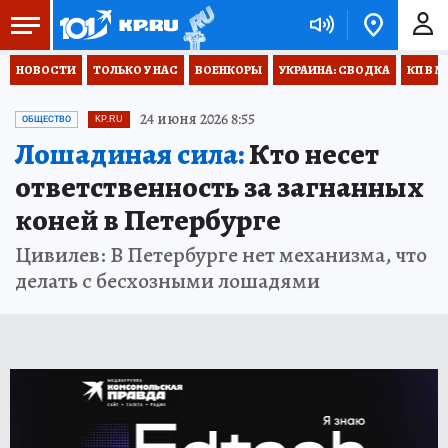
НОВОСТИ
ТОЛЬКО У НАС
ВОЕНКОРЫ
УКРАИНА: СВОДКА
КП В М
24 июня 2026 8:55
ОБЩЕСТВО
KP.RU
Лошадиная сила:
Кто несет
ответственность за загнанных
коней в Петербурге
Цивилев: В Петербурге нет механизма, что
делать с бесхозными лошадями