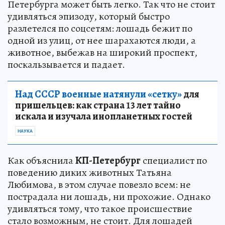
Петербурга может быть легко. Так что не стоит
удивляться эпизоду, который быстро
разлетелся по соцсетям: лошадь бежит по
одной из улиц, от нее шарахаются люди, а
животное, выбежав на широкий проспект,
поскальзывается и падает.
Над СССР военные натянули «сетку»
для
пришельцев: как страна 13 лет тайно
искала и изучала инопланетных гостей
НАУКА
Как объяснила
КП-Петербург
специалист по
поведению диких животных Татьяна
Любимова, в этом случае повезло всем: не
пострадала ни лошадь, ни прохожие. Однако
удивляться тому, что такое происшествие
стало возможным, не стоит. Для лошадей