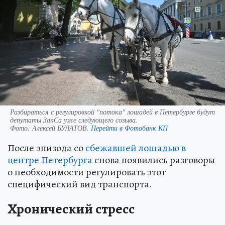
Разбираться с регулировкой "потока" лошадей в Петербурге будут
депутаты ЗакСа уже следующего созыва.
Фото:
Алексей БУЛАТОВ.
Перейти в Фотобанк КП
После эпизода со
сбежавшей лошадью в
центре Петербурга
снова появились разговоры
о необходимости регулировать этот
специфический вид транспорта.
Хронический стресс