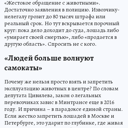
«Жестокое обращение с животными».
Достаточно заявления в полицию. Извозчику-
нелегалу грозит до 80 тысяч штрафа или
реальный срок. Но тут вскрывается порочный
круг: пока дело доходит до суда, лошадь либо
«умирает своей смертью», либо «продается в
другую область». Спросить не с кого.
«Людей больше волнуют
самокаты»
Почему же нельзя просто взять и запретить
эксплуатацию животных в центре? По словам
депутата Цивилева, закон о легальных
перевозчиках завис в Минтрансе еще в 2016
году. И причина – в парадоксе единой страны.
Если жестко запретить лошадей в Москве и
Петербурге, это ударит по глубинке, где живая