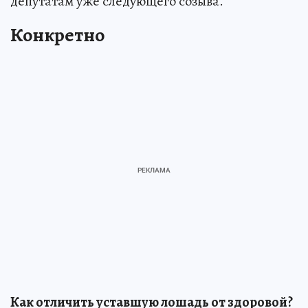
депутатам уже следующего созыва.
Конкретно
Как отличить уставшую лошадь от здоровой?