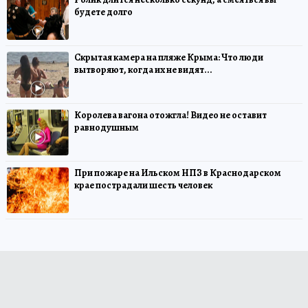
будете долго
Скрытая камера на пляже Крыма: Что люди
вытворяют, когда их не видят...
Королева вагона отожгла! Видео не оставит
равнодушным
При пожаре на Ильском НПЗ в Краснодарском
крае пострадали шесть человек