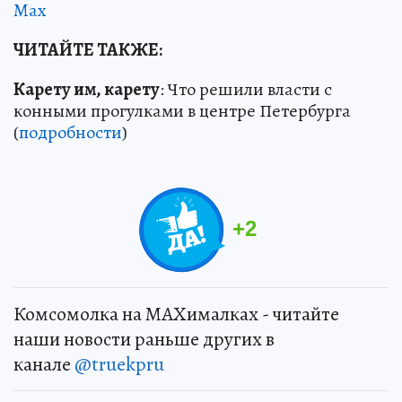
Max
ЧИТАЙТЕ ТАКЖЕ:
Карету им, карету
: Что решили власти с
конными прогулками в центре Петербурга
(
подробности
)
+
2
Комсомолка на MAXималках - читайте
наши новости раньше других в
канале
@truekpru