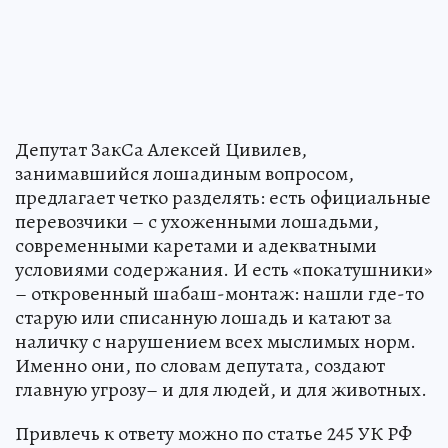
Депутат ЗакСа Алексей Цивилев,
занимавшийся лошадиным вопросом,
предлагает четко разделять: есть официальные
перевозчики – с ухоженными лошадьми,
современными каретами и адекватными
условиями содержания. И есть «покатушники»
– откровенный шабаш-монтаж: нашли где-то
старую или списанную лошадь и катают за
наличку с нарушением всех мыслимых норм.
Именно они, по словам депутата, создают
главную угрозу– и для людей, и для животных.
Привлечь к ответу можно по статье 245 УК РФ