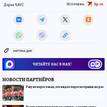
Источник:
kp.ru
Дарья ЧАУС
КАРТИНА ДНЯ
ЧИТАЙТЕ НАС В МАХ!
Ржу не переставая, это видео пересмотришь не раз
Ролик длится несколько секунд, а смеяться вы