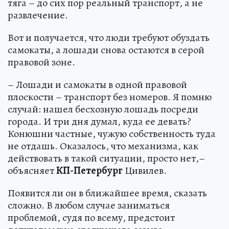
тяга – до сих пор реальный транспорт, а не
развлечение.
Вот и получается, что люди требуют обуздать
самокаты, а лошади снова остаются в серой
правовой зоне.
– Лошади и самокаты в одной правовой
плоскости – транспорт без номеров. Я помню
случай: нашел бесхозную лошадь посреди
города. И три дня думал, куда ее девать?
Конюшни частные, чужую собственность туда
не отдашь. Оказалось, что механизма, как
действовать в такой ситуации, просто нет,–
объясняет
КП-Петербург
Цивилев.
Появится ли он в ближайшее время, сказать
сложно. В любом случае заниматься
проблемой, судя по всему, предстоит