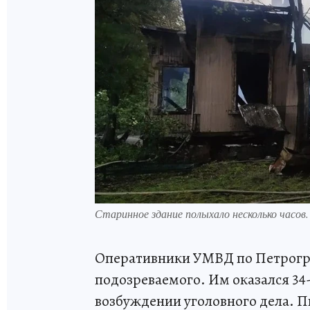
Старинное здание полыхало несколько часо
Оперативники УМВД по Петрогра
подозреваемого. Им оказался 34
возбуждении уголовного дела. П