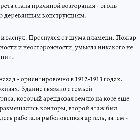
рета стала причиной возгорания - огонь
о деревянным конструкциям.
е, и заснул. Проснулся от шума пламени. Пожар
ности и неосторожности, умысла никакого не
иции.
азад - ориентировочно в 1912-1913 годах.
рхивах. Здание связано с семьей
пса, который арендовал землю на косе еще
 размещались конторы, второй этаж был
есь работала рыболовецкая артель, затем -