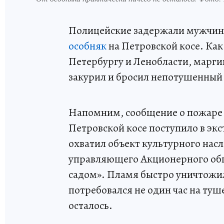
Полицейские задержали мужчину
особняк
на Петровской косе. Как
Петербургу и Ленобласти, марги
закурил и бросил непотушенный 
Напомним, сообщение о пожаре 
Петровской косе поступило в экс
охватил объект культурного нас
управляющего Акционерного обще
садом». Пламя быстро уничтожи
потребовался не один час на туш
осталось.