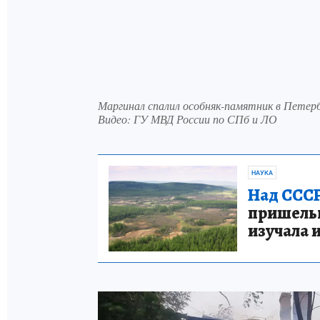
Маргинал спалил особняк-памятник в Петер
Видео: ГУ МВД России по СПб и ЛО
НАУКА
Над СССР
пришельце
изучала 