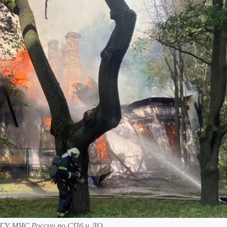
: ГУ МЧС России по СПб и ЛО