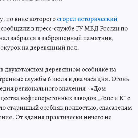
, по вине которого
сгорел исторический
 сообщили в пресс-службе ГУ МВД России по
нал забрался в заброшенный памятник,
окурок на деревянный пол.
в двухэтажном деревянном особняке на
тренные службы 6 июля в два часа дня. Огонь
ледия регионального значения - «Дом
ства нефтеперегонных заводов „Ропс и К“ с
ло старинный особняк полностью, спасателям
ение. От здания практически ничего не