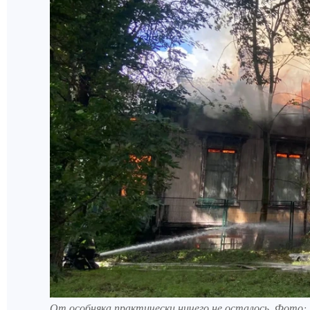
От особняка практически ничего не осталось. Фото