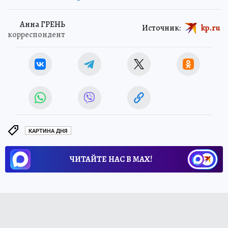
Анна ГРЕНЬ
Источник:
kp.ru
корреспондент
КАРТИНА ДНЯ
ЧИТАЙТЕ НАС В МАХ!