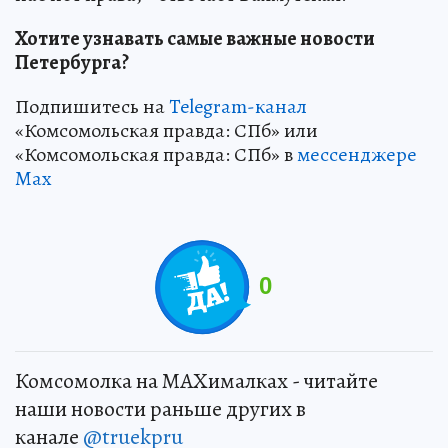
Хотите узнавать самые важные новости
Петербурга?
Подпишитесь на
Telegram-канал
«Комсомольская правда: СПб» или
«Комсомольская правда: СПб» в
мессенджере
Max
0
Комсомолка на MAXималках - читайте
наши новости раньше других в
канале
@truekpru