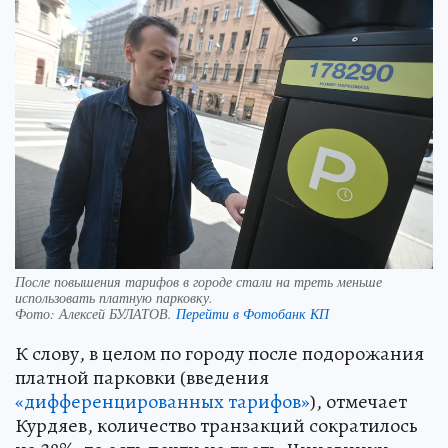
После повышения тарифов в городе стали на треть меньше
использовать платную парковку.
Фото:
Алексей БУЛАТОВ.
Перейти в Фотобанк КП
К слову, в целом по городу после подорожания
платной парковки (введения
«дифференцированных тарифов»
), отмечает
Курдяев, количество транзакций сократилось