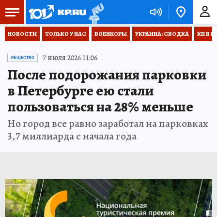
НОВОСТИ
ТОЛЬКО У НАС
ВОЕНКОРЫ
УКРАИНА: СВОДКА
КП В М
7 июля 2026 11:06
ОБЩЕСТВО
После подорожания парковки
в Петербурге ею стали
пользоваться на 28% меньше
Но город все равно заработал на парковках
3,7 миллиарда с начала года