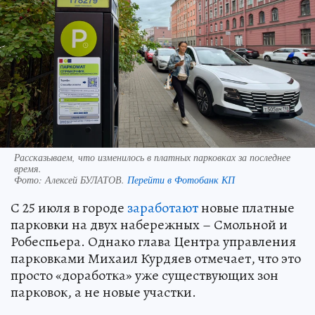
Рассказываем, что изменилось в платных парковках за последнее
время.
Фото:
Алексей БУЛАТОВ.
Перейти в Фотобанк КП
С 25 июля в городе
заработают
новые платные
парковки на двух набережных – Смольной и
Робеспьера. Однако глава Центра управления
парковками Михаил Курдяев отмечает, что это
просто «доработка» уже существующих зон
парковок, а не новые участки.