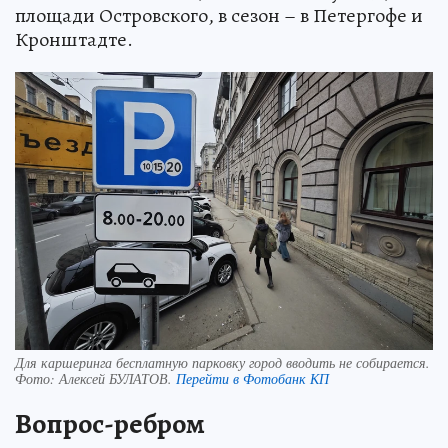
площади Островского, в сезон – в Петергофе и
Кронштадте.
Для каршеринга бесплатную парковку город вводить не собирается.
Фото:
Алексей БУЛАТОВ.
Перейти в Фотобанк КП
Вопрос-ребром