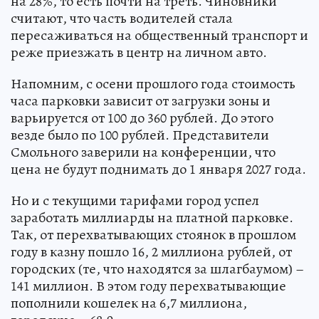
на 28%, то есть почти на треть. Чиновники
считают, что часть водителей стала
пересаживаться на общественный транспорт и
реже приезжать в центр на личном авто.
Напомним, с осени прошлого года стоимость
часа парковки зависит от загрузки зоны и
варьируется от 100 до 360 рублей. До этого
везде было по 100 рублей. Представители
Смольного заверили на конференции, что
цена не будут поднимать до 1 января 2027 года.
Но и с текущими тарифами город успел
заработать миллиарды на платной парковке.
Так, от перехватывающих стоянок в прошлом
году в казну пошло 16, 2 миллиона рублей, от
городских (те, что находятся за шлагбаумом) –
141 миллион. В этом году перехватывающие
пополнили кошелек на 6,7 миллиона,