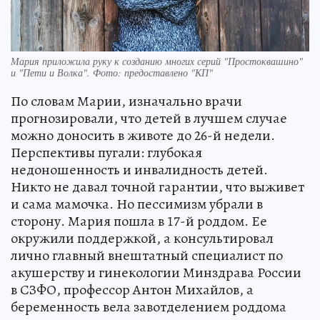
Мария приложила руку к созданию многих серий "Простоквашино"
и "Пети и Волка". Фото: предоставлено "КП"
По словам Марии, изначально врачи
прогнозировали, что детей в лучшем случае
можно доносить в животе до 26-й недели.
Перспективы пугали: глубокая
недоношенность и инвалидность детей.
Никто не давал точной гарантии, что выживет
и сама мамочка. Но пессимизм убрали в
сторону. Мария пошла в 17-й роддом. Ее
окружили поддержкой, а консультировал
лично главный внештатный специалист по
акушерству и гинекологии Минздрава России
в СЗФО, профессор Антон Михайлов, а
беременность вела завотделением роддома