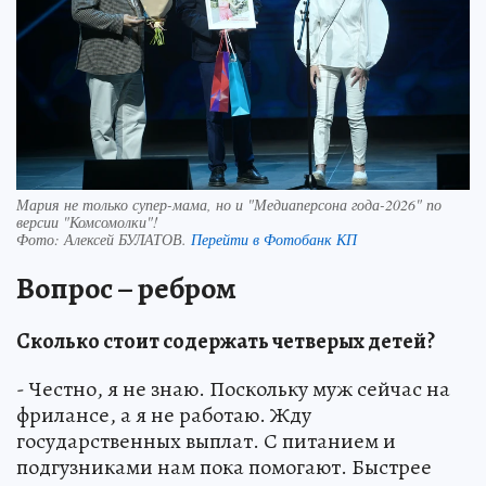
Мария не только супер-мама, но и "Медиаперсона года-2026" по
версии "Комсомолки"!
Фото:
Алексей БУЛАТОВ.
Перейти в Фотобанк КП
Вопрос – ребром
Сколько стоит содержать четверых детей?
- Честно, я не знаю. Поскольку муж сейчас на
фрилансе, а я не работаю. Жду
государственных выплат. С питанием и
подгузниками нам пока помогают. Быстрее