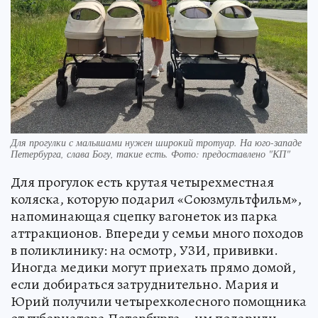
Для прогулки с малышами нужен широкий тротуар. На юго-западе
Петербурга, слава Богу, такие есть. Фото: предоставлено "КП"
Для прогулок есть крутая четырехместная
коляска, которую подарил «Союзмультфильм»,
напоминающая сцепку вагонеток из парка
аттракционов. Впереди у семьи много походов
в поликлинику: на осмотр, УЗИ, прививки.
Иногда медики могут приехать прямо домой,
если добираться затруднительно. Мария и
Юрий получили четырехколесного помощника