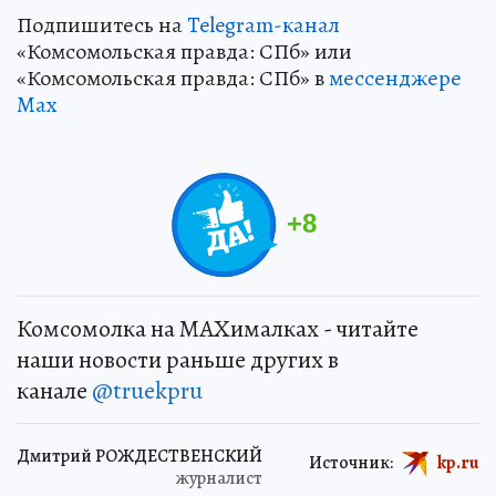
Подпишитесь на
Telegram-канал
«Комсомольская правда: СПб» или
«Комсомольская правда: СПб» в
мессенджере
Max
+
8
Комсомолка на MAXималках - читайте
наши новости раньше других в
канале
@truekpru
Дмитрий РОЖДЕСТВЕНСКИЙ
Источник:
kp.ru
журналист