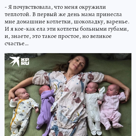
- Я почувствовала, что меня окружили
теплотой. В первый же день мама принесла
мне домашние котлетки, шоколадку, варенье.
И я кое-как ела эти котлеты больными губами,
и, знаете, это такое простое, но великое
счастье…