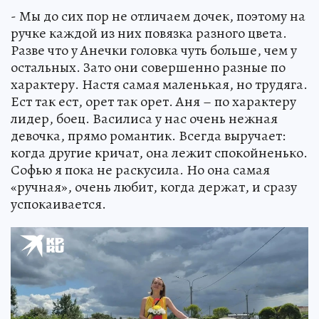
- Мы до сих пор не отличаем дочек, поэтому на
ручке каждой из них повязка разного цвета.
Разве что у Анечки головка чуть больше, чем у
остальных. Зато они совершенно разные по
характеру. Настя самая маленькая, но трудяга.
Ест так ест, орет так орет. Аня – по характеру
лидер, боец. Василиса у нас очень нежная
девочка, прямо романтик. Всегда выручает:
когда другие кричат, она лежит спокойненько.
Софью я пока не раскусила. Но она самая
«ручная», очень любит, когда держат, и сразу
успокаивается.