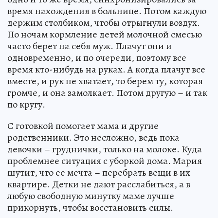
время нахождения в больнице. Потом каждую
держим столбиком, чтобы отрыгнули воздух.
По ночам кормление детей молочной смесью
часто берет на себя муж. Плачут они и
одновременно, и по очереди, поэтому все
время кто-нибудь на руках. А когда плачут все
вместе, и рук не хватает, то берем ту, которая
громче, и она замолкает. Потом другую – и так
по кругу.
С готовкой помогает мама и другие
родственники. Это несложно, ведь пока
девочки – груднички, только на молоке. Куда
проблемнее ситуация с уборкой дома. Мария
шутит, что ее мечта – перебрать вещи в их
квартире. Детки не дают расслабиться, а в
любую свободную минутку маме лучше
прикорнуть, чтобы восстановить силы.