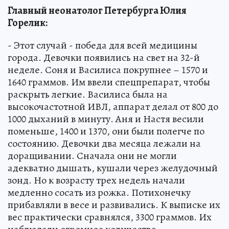
Главный неонатолог Петербурга Юлия
Горелик:
- Этот случай - победа для всей медицины
города. Девочки появились на свет на 32-й
неделе. Соня и Василиса покрупнее – 1570 и
1640 граммов. Им ввели спецпрепарат, чтобы
раскрыть легкие. Василиса была на
высокочастотной ИВЛ, аппарат делал от 800 до
1000 дыханий в минуту. Аня и Настя весили
поменьше, 1400 и 1370, они были полегче по
состоянию. Девочки два месяца лежали на
доращивании. Сначала они не могли
адекватно дышать, кушали через желудочный
зонд. Но к возрасту трех недель начали
медленно сосать из рожка. Потихонечку
прибавляли в весе и развивались. К выписке их
вес практически сравнялся, 3300 граммов. Их