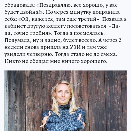
обрадовала: «Поздравляю, все хорошо, у вас
будет двойня!». Но через минутку поправила
себя: «Ой, кажется, там еще третий». Позвала в
кабинет другую коллегу посоветоваться: «Да-
да, точно тройня». Тогда я посмеялась.
Подумала, ну и ладно, будет весело. А через 2
недели снова пришла на УЗИ и там уже
увидели четверню. Тогда стало не до смеха.
Никто не обещал мне ничего хорошего.