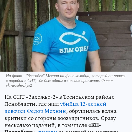
На фото - "благодел" Мехнин на фоне колодца, который он привел
в порядок в СНТ, где был одним из членов правления. Фото:
vk.ru/zahozhye2
На СНТ «Захожье-2» в Тосненском районе
Ленобласти, где жил
убийца 12-летней
девочки Федор Мехнин
, обрушилась волна
критики со стороны зоозащитников. Сразу
несколько изданий, в том числе
«КП-