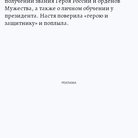
получении звания Героя России и орденов
Мужества, а также о личном обучении у
президента. Настя поверила «герою и
защитнику» и поплыла.