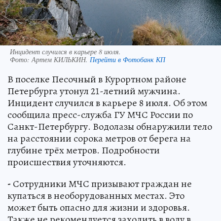
Инцидент случился в карьере 8 июля.
Фото:
Артем КИЛЬКИН.
Перейти в Фотобанк КП
В поселке Песочный в Курортном районе
Петербурга утонул 21-летний мужчина.
Инцидент случился в карьере 8 июля. Об этом
сообщила пресс-служба ГУ МЧС России по
Санкт-Петербургу. Водолазы обнаружили тело
на расстоянии сорока метров от берега на
глубине трёх метров. Подробности
происшествия уточняются.
-
Сотрудники МЧС призывают граждан не
купаться в необорудованных местах. Это
может быть опасно для жизни и здоровья.
Также не рекомендуется заходить в воду в