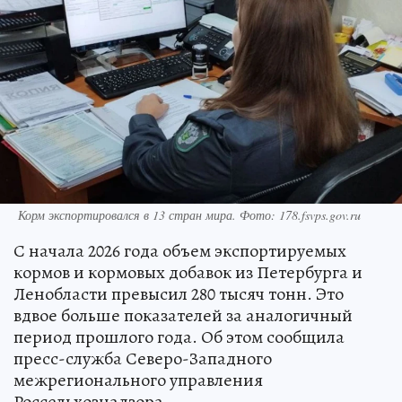
Корм экспортировался в 13 стран мира. Фото: 178.fsvps.gov.ru
С начала 2026 года объем экспортируемых
кормов и кормовых добавок из Петербурга и
Ленобласти превысил 280 тысяч тонн. Это
вдвое больше показателей за аналогичный
период прошлого года. Об этом сообщила
пресс-служба Северо-Западного
межрегионального управления
Россельхознадзора.