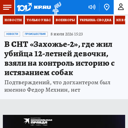
НОВОСТИ
ТОЛЬКО У НАС
ВОЕНКОРЫ
УКРАИНА: СВОДКА
КП В М
8 июля 2026 15:23
НОВОСТИ
ПРОИСШЕСТВИЯ
В СНТ «Захожье-2», где жил
убийца 12-летней девочки,
взяли на контроль историю с
истязанием собак
Подтверждений, что догхантером был
именно Федор Мехнин, нет