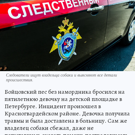
Следователи ищут владельца собаки и выясняют все детали
происшествия.
Бойцовский пес без намордника бросился на
пятилетнюю девочку на детской площадке в
Петербурге. Инцидент произошел в
Красногвардейском районе. Девочка получила
травмы и была доставлена в больницу. Сам же
владелец собаки сбежал, даже не