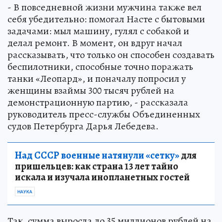
- В повседневной жизни мужчина также вел
себя убедительно: помогал Насте с бытовыми
задачами: мыл машину, гулял с собакой и
делал ремонт. В момент, он вдруг начал
рассказывать, что только он способен создавать
беспилотники, способные точно поражать
танки «Леопард», и поначалу попросил у
женщины взаймы 300 тысяч рублей на
демонстрационную партию, - рассказала
руководитель пресс-службы Объединенных
судов Петербурга Дарья Лебедева.
Над СССР военные натянули «сетку»
для
пришельцев: как страна 13 лет тайно
искала и изучала инопланетных гостей
НАУКА
Так, сумма выросла до 35 миллионов рублей на