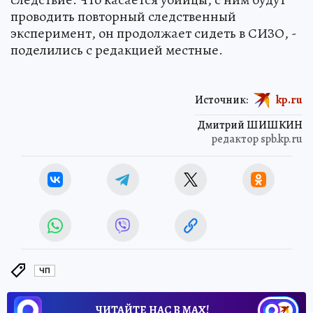
проводить повторный следственный
эксперимент, он продолжает сидеть в СИЗО, -
поделились с редакцией местные.
Источник:
kp.ru
Дмитрий ШИШКИН
редактор spb.kp.ru
ЧП
ЧИТАЙТЕ НАС В МАХ!