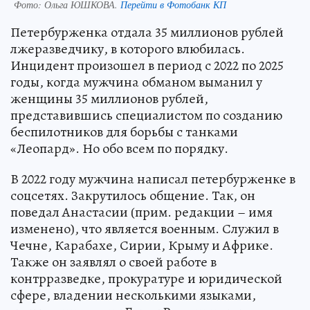
Фото:
Ольга ЮШКОВА.
Перейти в Фотобанк КП
Петербурженка отдала 35 миллионов рублей
лжеразведчику, в которого влюбилась.
Инцидент произошел в период с 2022 по 2025
годы, когда мужчина обманом выманил у
женщины 35 миллионов рублей,
представившись специалистом по созданию
беспилотников для борьбы с танками
«Леопард». Но обо всем по порядку.
В 2022 году мужчина написал петербурженке в
соцсетях. Закрутилось общение. Так, он
поведал Анастасии (прим. редакции – имя
изменено), что является военным. Служил в
Чечне, Карабахе, Сирии, Крыму и Африке.
Также он заявлял о своей работе в
контрразведке, прокуратуре и юридической
сфере, владении несколькими языками,