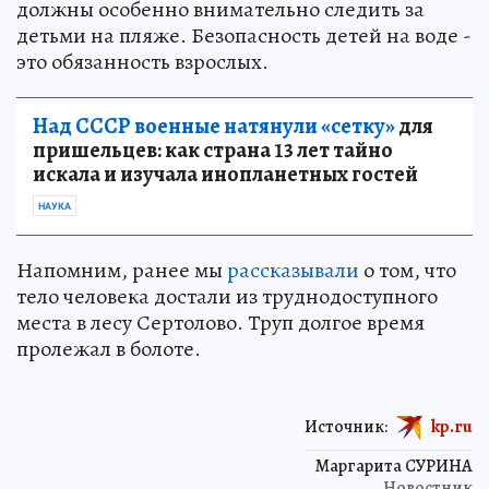
должны особенно внимательно следить за
детьми на пляже. Безопасность детей на воде -
это обязанность взрослых.
Над СССР военные натянули «сетку»
для
пришельцев: как страна 13 лет тайно
искала и изучала инопланетных гостей
НАУКА
Напомним, ранее мы
рассказывали
о том, что
тело человека достали из труднодоступного
места в лесу Сертолово. Труп долгое время
пролежал в болоте.
Источник:
kp.ru
Маргарита СУРИНА
Новостник