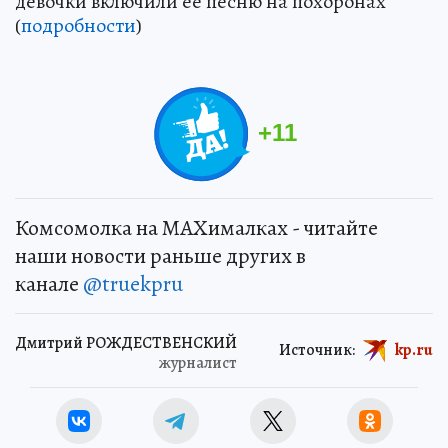
девочки включили ее песню на похоронах
(
подробности
)
+
11
Комсомолка на MAXималках - читайте
наши новости раньше других в
канале
@truekpru
Дмитрий РОЖДЕСТВЕНСКИЙ
Источник:
kp.ru
журналист