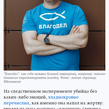
"Благодел", как себя называл больной извращенец, например, помогал
дачникам отремонтировать колодец. Фото: личная страница
ВКонтакте
На следственном эксперименте убийца без
каких-либо эмоций,
хладнокровно
перечислил
, как именно она напал на жертву:
увидел из окна машины «женщину» (девочка