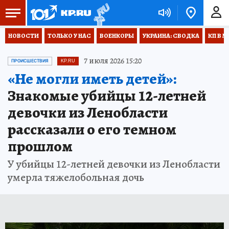
НОВОСТИ
ТОЛЬКО У НАС
ВОЕНКОРЫ
УКРАИНА: СВОДКА
КП В М
7 июля 2026 15:20
ПРОИСШЕСТВИЯ
KP.RU
«Не могли иметь детей»:
Знакомые убийцы 12-летней
девочки из Ленобласти
рассказали о его темном
прошлом
У убийцы 12-летней девочки из Ленобласти
умерла тяжелобольная дочь