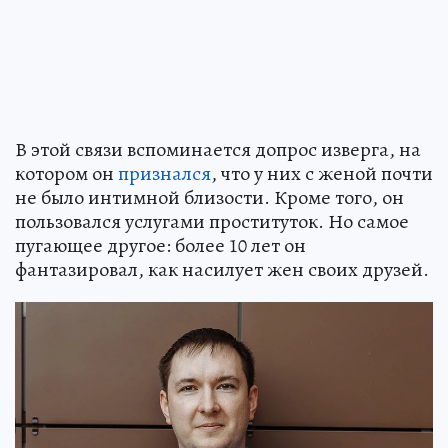
В этой связи вспоминается допрос изверга, на
котором он
признался
, что у них с женой почти
не было интимной близости. Кроме того, он
пользовался услугами проституток. Но самое
пугающее другое: более 10 лет он
фантазировал, как насилует жен своих друзей.