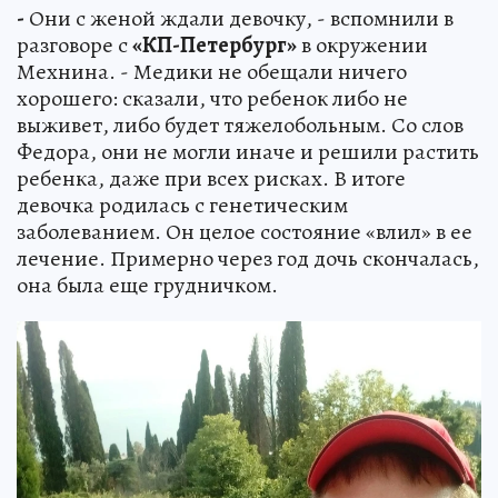
-
Они с женой ждали девочку, - вспомнили в
разговоре с
«КП-Петербург»
в окружении
Мехнина. - Медики не обещали ничего
хорошего: сказали, что ребенок либо не
выживет, либо будет тяжелобольным. Со слов
Федора, они не могли иначе и решили растить
ребенка, даже при всех рисках. В итоге
девочка родилась с генетическим
заболеванием. Он целое состояние «влил» в ее
лечение. Примерно через год дочь скончалась,
она была еще грудничком.