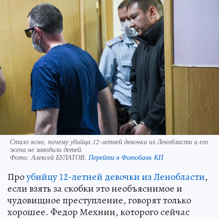
Стало ясно, почему убийца 12-летней девочки из Ленобласти и его
жена не заводили детей.
Фото:
Алексей БУЛАТОВ.
Перейти в Фотобанк КП
Про
убийцу 12-летней девочки из Ленобласти
,
если взять за скобки это необъяснимое и
чудовищное преступление, говорят только
хорошее. Федор Мехнин, которого сейчас