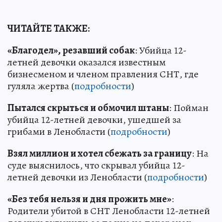
ЧИТАЙТЕ ТАКЖЕ:
«Благодел», резавший собак
: Убийца 12-
летней девочки оказался известным
бизнесменом и членом правления СНТ, где
гуляла жертва (
подробности
)
Пытался скрыться и обмочил штаны
: Пойман
убийца 12-летней девочки, ушедшей за
грибами в Ленобласти (
подробности
)
Взял миллион и хотел сбежать за границу
: На
суде выяснилось, что скрывал убийца 12-
летней девочки из Ленобласти (
подробности
)
«Без тебя нельзя и дня прожить мне»
:
Родители убитой в СНТ Ленобласти 12-летней