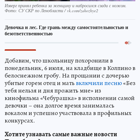
Изверг принял ребенка за женщину и набросился сзади с ножом.
Фото: СУ СКР по Ленобласти / vk.com/zahozhye2
Добавим, что школьницу похоронили в
понедельник, 6 июля, на кладбище в Колпино в
белоснежном гробу. На прощании с дочерью
убитые горем отец и мать
включили песню
«Без
тебя нельзя и дня прожить мне» из
кинофильма «Чебурашка» в исполнении самой
девочки – она долгое время занималась
вокалом и успешно участвовала в профильных
конкурсах.
Хотите узнавать самые важные новости