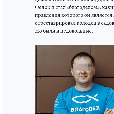
Федор и стал «благоделом», каки
правления которого он является.
отреставрировал колодец в садов
Но были и недовольные.