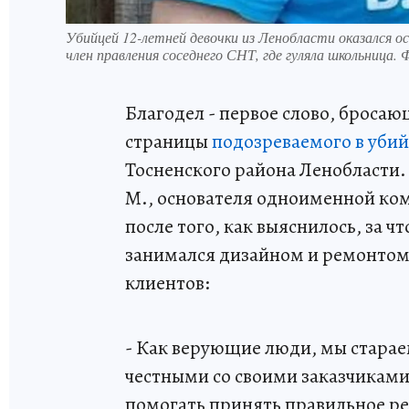
Убийцей 12-летней девочки из Ленобласти оказался о
член правления соседнего СНТ, где гуляла школьница
Благодел - первое слово, бросаю
страницы
подозреваемого в убий
Тосненского района Ленобласти.
М., основателя одноименной ком
после того, как выяснилось, за 
занимался дизайном и ремонтом 
клиентов:
- Как верующие люди, мы стараем
честными со своими заказчиками,
помогать принять правильное р