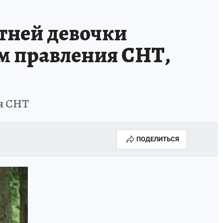
тней девочки
м правления СНТ,
ия СНТ
ПОДЕЛИТЬСЯ