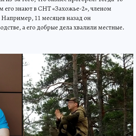
м его знают в СНТ «Захожье-2», членом
 Например, 11 месяцев назад он
одстве, а его добрые дела хвалили местные.