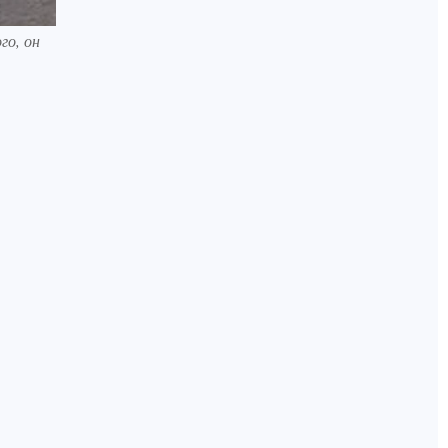
го, он