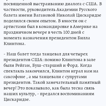
посвященной выстраиванию диалога с США. В
частности, руководитель Академии Русского
балета имени Вагановой Николай Цискаридзе
поделился своим опытом. В юности он с
артистами был в командировке в Америке на
праздничном вечере в честь 100 дней с
момента назначения президентом Билла
Клинтона.
- Наш балет тогда танцевал для четырех
президентов США: помимо Клинтона в зале
были Рейган, Буш-старший и Форд. Когда
спектакль закончился, Клинтон играл нам на
саксофоне , а мы танцевали с супругами
президентов. Такой замечательный памятный
вечер! Это показывало, как была тесна связь
наших культур, - предался воспоминаниям
Цискаридзе.