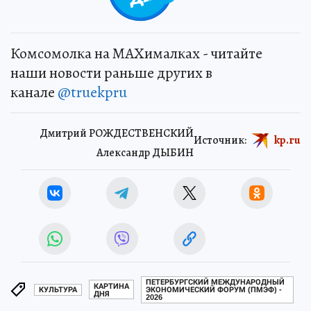
Комсомолка на MAXималках - читайте
наши новости раньше других в
канале
@truekpru
Дмитрий РОЖДЕСТВЕНСКИЙ
Источник:
kp.ru
Александр ДЫБИН
ПЕТЕРБУРГСКИЙ МЕЖДУНАРОДНЫЙ
КАРТИНА
КУЛЬТУРА
ЭКОНОМИЧЕСКИЙ ФОРУМ (ПМЭФ) -
ДНЯ
2026