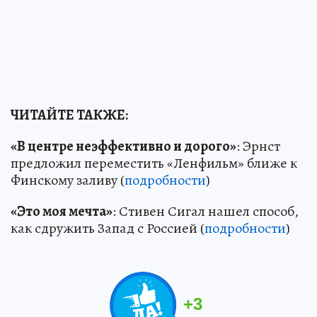
ЧИТАЙТЕ ТАКЖЕ:
«В центре неэффективно и дорого»
: Эрнст
предложил переместить «Ленфильм» ближе к
Финскому заливу (
подробности
)
«Это моя мечта»
: Стивен Сигал нашел способ,
как сдружить Запад с Россией (
подробности
)
+
3