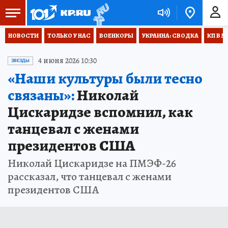
НОВОСТИ
ТОЛЬКО У НАС
ВОЕНКОРЫ
УКРАИНА: СВОДКА
КП В М
4 июня 2026 10:30
ЗВЕЗДЫ
«Наши культуры были тесно
связаны»:
Николай
Цискаридзе вспомнил, как
танцевал с женами
президентов США
Николай Цискаридзе на ПМЭФ-26
рассказал, что танцевал с женами
президентов США