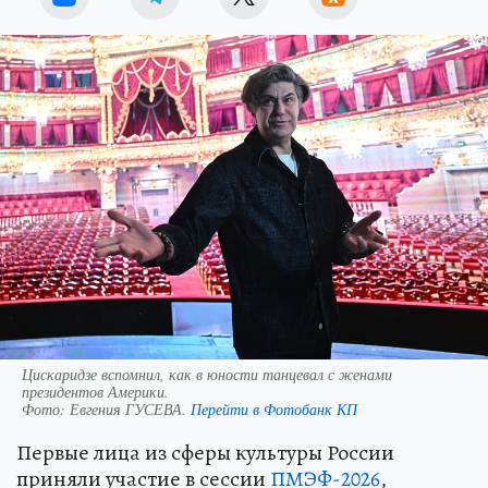
Цискаридзе вспомнил, как в юности танцевал с женами
президентов Америки.
Фото:
Евгения ГУСЕВА.
Перейти в Фотобанк КП
Первые лица из сферы культуры России
приняли участие в сессии
ПМЭФ-2026
,