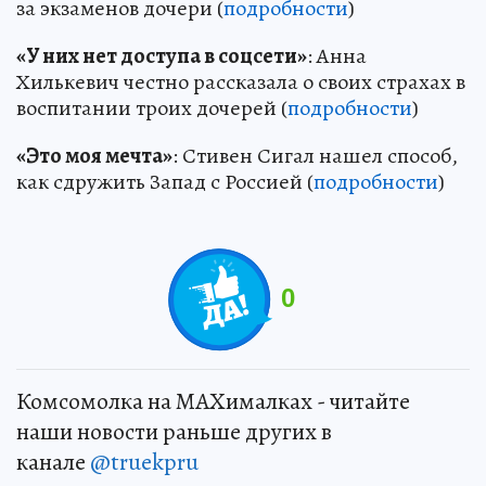
за экзаменов дочери (
подробности
)
«У них нет доступа в соцсети»
: Анна
Хилькевич честно рассказала о своих страхах в
воспитании троих дочерей (
подробности
)
«Это моя мечта»
: Стивен Сигал нашел способ,
как сдружить Запад с Россией (
подробности
)
0
Комсомолка на MAXималках - читайте
наши новости раньше других в
канале
@truekpru