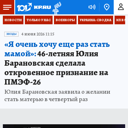
НОВОСТИ
ТОЛЬКО У НАС
ВОЕНКОРЫ
УКРАИНА: СВОДКА
КП В М
4 июня 2026 11:15
ЗВЕЗДЫ
«Я очень хочу еще раз стать
мамой»:
46-летняя Юлия
Барановская сделала
откровенное признание на
ПМЭФ-26
Юлия Барановская заявила о желании
стать матерью в четвертый раз