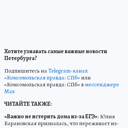
Хотите узнавать самые важные новости
Петербурга?
Подпишитесь на
Telegram-канал
«Комсомольская правда: СПб»
или
«Комсомольская правда: СПб» в
мессенджере
Max
ЧИТАЙТЕ ТАКЖЕ:
«Важно не истерить дома из-за ЕГЭ»
: Юлия
Барановская призналась, что переживает из-