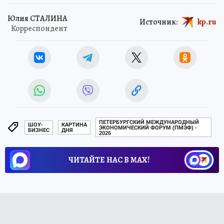
Юлия СТАЛИНА
Источник:
kp.ru
Корреспондент
ПЕТЕРБУРГСКИЙ МЕЖДУНАРОДНЫЙ
ШОУ-
КАРТИНА
ЭКОНОМИЧЕСКИЙ ФОРУМ (ПМЭФ) -
БИЗНЕС
ДНЯ
2026
ЧИТАЙТЕ НАС В МАХ!