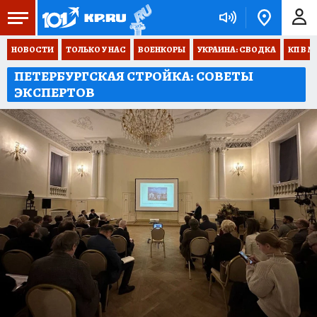
НОВОСТИ
ТОЛЬКО У НАС
ВОЕНКОРЫ
УКРАИНА: СВОДКА
КП В М
ПЕТЕРБУРГСКАЯ СТРОЙКА: СОВЕТЫ
ЭКСПЕРТОВ