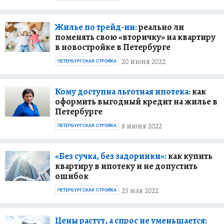
Жилье по трейд-ин:
реально ли
поменять свою «вторичку» на квартиру
в новостройке в Петербурге
20 июня 2022
ПЕТЕРБУРГСКАЯ СТРОЙКА
Кому доступна льготная ипотека:
как
оформить выгодный кредит на жилье в
Петербурге
8 июня 2022
ПЕТЕРБУРГСКАЯ СТРОЙКА
«Без сучка, без задоринки»:
как купить
квартиру в ипотеку и не допустить
ошибок
25 мая 2022
ПЕТЕРБУРГСКАЯ СТРОЙКА
Цены растут, а спрос не уменьшается: