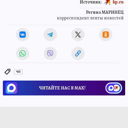
Источник:
kp.ru
Регина МАРИНЕЦ
корреспондент ленты новостей
ЧП
ЧИТАЙТЕ НАС В МАХ!