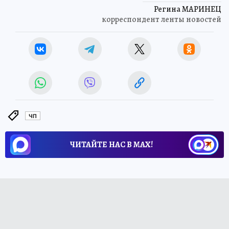
Регина МАРИНЕЦ
корреспондент ленты новостей
ЧП
ЧИТАЙТЕ НАС В МАХ!