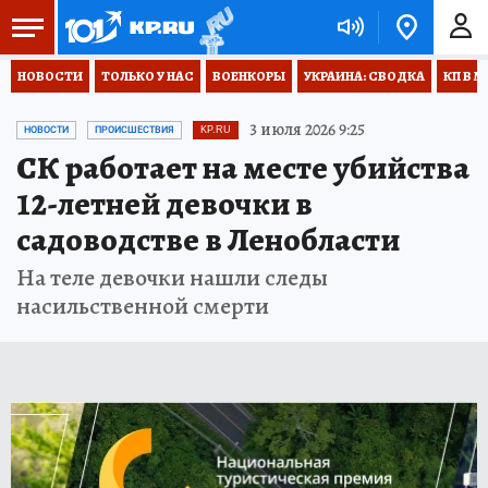
НОВОСТИ
ТОЛЬКО У НАС
ВОЕНКОРЫ
УКРАИНА: СВОДКА
КП В М
3 июля 2026 9:25
НОВОСТИ
ПРОИСШЕСТВИЯ
KP.RU
СК работает на месте убийства
12-летней девочки в
садоводстве в Ленобласти
На теле девочки нашли следы
насильственной смерти