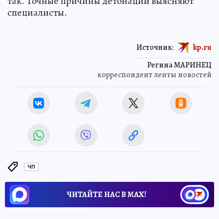
так. Точные причины детонации выясняют
специалисты.
Источник:
kp.ru
Регина МАРИНЕЦ
корреспондент ленты новостей
ЧП
ЧИТАЙТЕ НАС В МАХ!