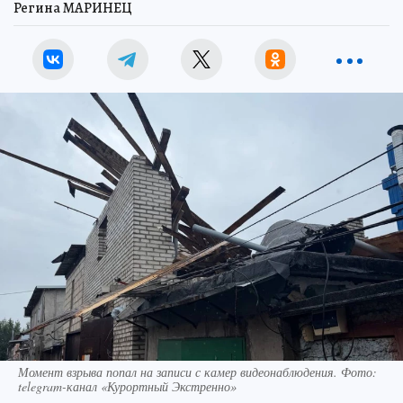
Регина МАРИНЕЦ
Момент взрыва попал на записи с камер видеонаблюдения. Фото:
telegram-канал «Курортный Экстренно»