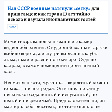
Над СССР военные натянули «сетку»
для
пришельцев: как страна 13 лет тайно
искала и изучала инопланетных гостей
НАУКА
Момент взрыва попал на записи с камер
видеонаблюдения. От ударной волны в гараже
выбило ворота, а изнутри вырвались клубы
дыма, пыли и различного мусора. Судя по
кадрам, в самом помещении царит полный
хаос.
Несмотря на это, мужчина – вероятный хозяин
гаража – не пострадал. Он вышел на улицу
несколько озадаченный и испуганный, но
целый и невредимый. Предположительно, он
мастерил обогреватель, но что-то пошло не