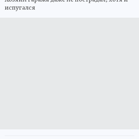
испугался