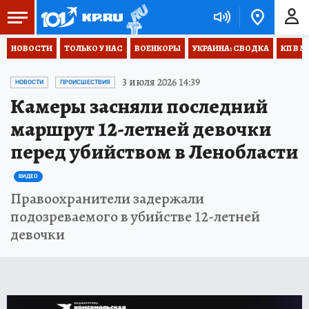
НОВОСТИ
ТОЛЬКО У НАС
ВОЕНКОРЫ
УКРАИНА: СВОДКА
КП В М
3 июля 2026 14:39
НОВОСТИ
ПРОИСШЕСТВИЯ
Камеры засняли последний
маршрут 12-летней девочки
перед убийством в Ленобласти
ВИДЕО
Правоохранители задержали
подозреваемого в убийстве 12-летней
девочки