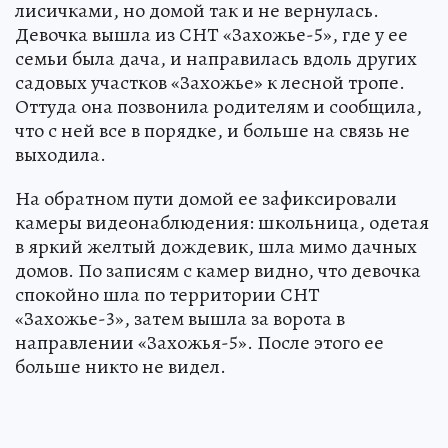
лисичками, но домой так и не вернулась.
Девочка вышла из СНТ «Захожье-5», где у ее
семьи была дача, и направилась вдоль других
садовых участков «Захожье» к лесной тропе.
Оттуда она позвонила родителям и сообщила,
что с ней все в порядке, и больше на связь не
выходила.
На обратном пути домой ее зафиксировали
камеры видеонаблюдения: школьница, одетая
в яркий желтый дождевик, шла мимо дачных
домов. По записям с камер видно, что девочка
спокойно шла по территории СНТ
«Захожье-3», затем вышла за ворота в
направлении «Захожья-5». После этого ее
больше никто не видел.