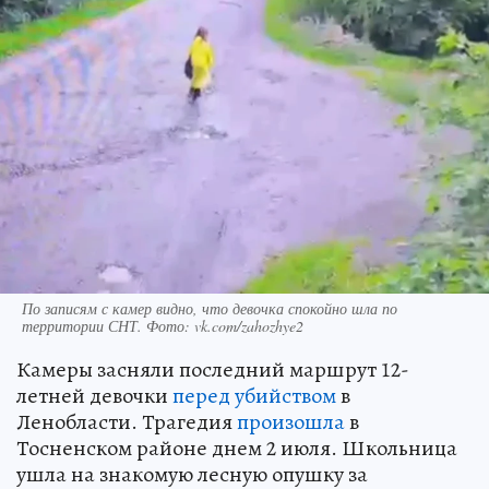
По записям с камер видно, что девочка спокойно шла по
территории СНТ. Фото: vk.com/zahozhye2
Камеры засняли последний маршрут 12-
летней девочки
перед убийством
в
Ленобласти. Трагедия
произошла
в
Тосненском районе днем 2 июля. Школьница
ушла на знакомую лесную опушку за