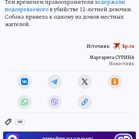
Тем временем правоохранители з
адержали
подозреваемого
в убийстве 12-летней девочки.
Собака привела к одному из домов местных
жителей.
Источник:
kp.ru
Маргарита СУРИНА
Новостник
ЧП