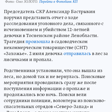
Фото:
Олег ЗОЛОТО.
Перейти в Фотобанк КП
Председатель СКР Александр Бастрыкин
поручил представить отчет о ходе
расследования уголовного дела, связанного с
исчезновением и убийством 12-летней
девочки в Тосненском районе Ленобласти.
Трагедия
произошла
в садоводческом
некоммерческом товариществе (СНТ)
«Захожье». 2 июля девочка
отправилась
в лес за
лисичками и пропала.
Родственники установили, что она вышла из
леса, но домой так и не вернулась. Поисковые
мероприятия проводились сразу же после
поступления информации о пропаже и
продолжались всю ночь. Поиски вели
сотрудники полиции, волонтеры из поисково-
спасательных отрядов «Северо-Запад» и