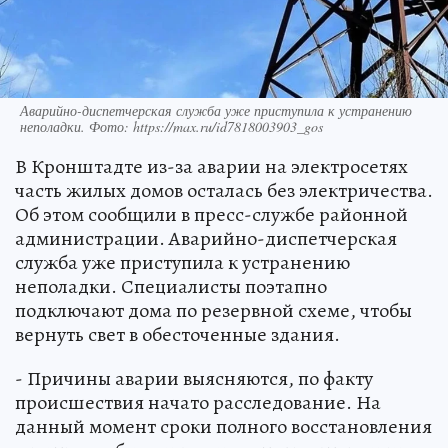
Аварийно-диспетчерская служба уже приступила к устранению
неполадки. Фото: https://max.ru/id7818003903_gos
В Кронштадте из-за аварии на электросетях
часть жилых домов осталась без электричества.
Об этом сообщили в пресс-службе районной
администрации. Аварийно-диспетчерская
служба уже приступила к устранению
неполадки. Специалисты поэтапно
подключают дома по резервной схеме, чтобы
вернуть свет в обесточенные здания.
- Причины аварии выясняются, по факту
происшествия начато расследование. На
данный момент сроки полного восстановления