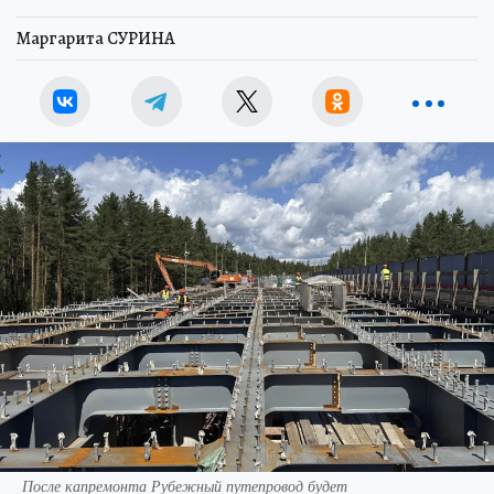
Маргарита СУРИНА
После капремонта Рубежный путепровод будет