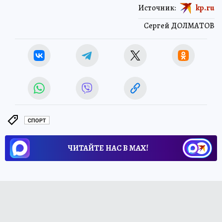
Источник:
kp.ru
Сергей ДОЛМАТОВ
СПОРТ
ЧИТАЙТЕ НАС В МАХ!