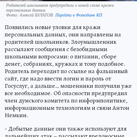
Родителей школьников предупредили о новой схеме кражи
персональных данных.
Фото:
Алексей БУЛАТОВ.
Перейти в Фотобанк КП
Появились новые уловки для кражи
персональных данных, они направлены на
родителей школьников. Злоумышленник
рассылают сообщения с безобидными
школьными вопросами: о питании, сборе
денег, собраниях, кружках и тому подобное.
Родитель переходит по ссылке на фальшивый
сайт, где надо ввести логин и пароль от
Госуслуг, а дальше… мошенники получили уже
все необходимое. Об опасности предупредил
член думского комитета по информполитике,
информационным технологиям и связи Антон
Немкин.
- Добытые данные они также используют для
дальнейших атак – рассылают вредоносные