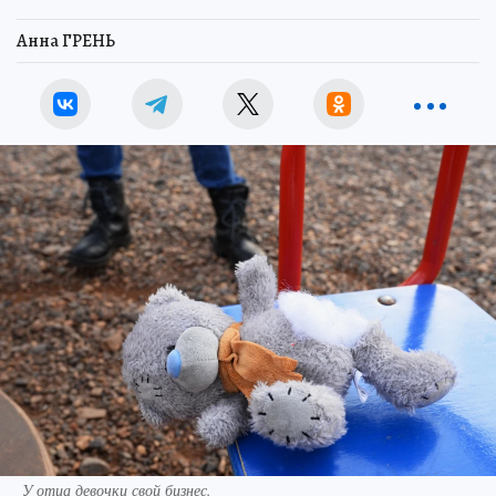
Анна ГРЕНЬ
У отца девочки свой бизнес.