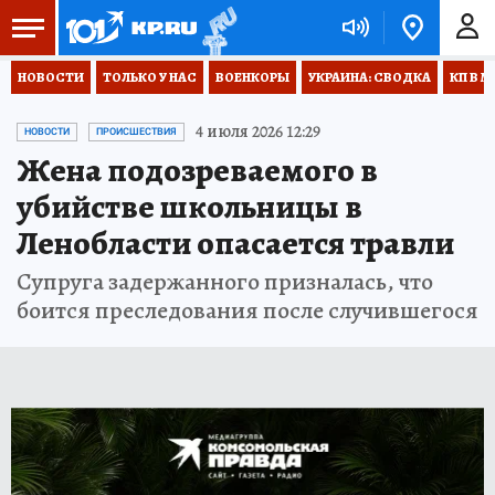
НОВОСТИ
ТОЛЬКО У НАС
ВОЕНКОРЫ
УКРАИНА: СВОДКА
КП В М
4 июля 2026 12:29
НОВОСТИ
ПРОИСШЕСТВИЯ
Жена подозреваемого в
убийстве школьницы в
Ленобласти опасается травли
Супруга задержанного призналась, что
боится преследования после случившегося