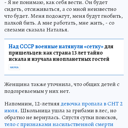
- Я не понимаю, как себя вести. Он будет
сидеть, отсиживаться, а со мной неизвестно
что будет. Меня подожгут, меня будут гнобить,
палкой бить. А мне работать, мне жить, - со
слезами сказала Наталья.
Над СССР военные натянули «сетку»
для
пришельцев: как страна 13 лет тайно
искала и изучала инопланетных гостей
НАУКА
Женщина также уточнила, что общих детей с
подозреваемым у них нет.
Напомним, 12-летняя
девочка пропала в СНТ 2
июля
. Школьница ушла за грибами в лес, но
обратно не вернулась. Спустя сутки поисков,
тело с признаками насильственной смерти