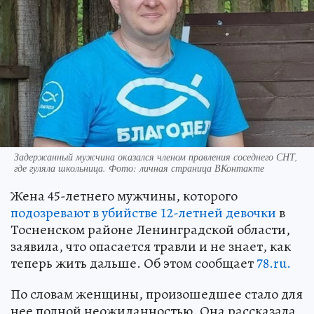
Задержанный мужчина оказался членом правления соседнего СНТ,
где гуляла школьница. Фото: личная страница ВКонтакте
Жена 45-летнего мужчины, которого
подозревают в убийстве 12-летней девочки
в
Тосненском районе Ленинградской области,
заявила, что опасается травли и не знает, как
теперь жить дальше. Об этом сообщает
78.ru.
По словам женщины, произошедшее стало для
нее полной неожиданностью. Она рассказала,