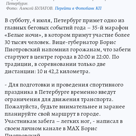
Петербурге.
Фото:
Алексей БУЛАТОВ.
Перейти в Фотобанк КП
В субботу, 4 июля, Петербург примет одно из
главных беговых событий года – 35-й марафон
«Белые ночи», в котором примут участие более
30 тысяч человек. Вице-губернатор Борис
Пиотровский напомнил горожанам, что забеги
стартуют в центре города в 20:00 и 22:00. По
традиции, в соревновании только две
дистанции: 10 и 42,2 километра.
- Для подготовки и проведения спортивного
праздника в Петербурге временно введут
ограничения для движения транспорта.
Пожалуйста, будьте внимательнее и заранее
планируйте свой маршрут в городе.
Участникам забега – легких ног, - написал в
своем личном канале в MAX Борис
Пиотровский.