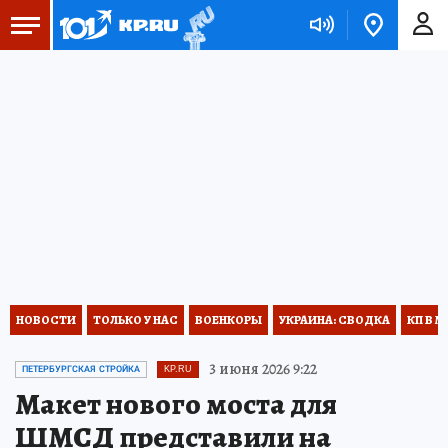
НОВОСТИ
ТОЛЬКО У НАС
ВОЕНКОРЫ
УКРАИНА: СВОДКА
КП В М
3 июня 2026 9:22
ПЕТЕРБУРГСКАЯ СТРОЙКА
KP.RU
Макет нового моста для
ШМСД представили на