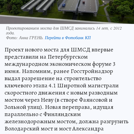
Проектированием моста для ШМСД занимались 14 лет, с 2012
года.
Фото:
Анна ГРЕНЬ.
Перейти в Фотобанк КП
Проект нового моста для ШМСД впервые
представили на Петербургском
международном экономическом форуме 3
июня. Напомним, ранее Госстройнадзор
выдал разрешение на строительство
ключевого этапа 4.1 Широтной магистрали
скоростного движения с новым разводным
мостом через Неву (в створе Фаянсовой и
Зольной улиц). Новая переправа, идущая
параллельно с Финляндским
железнодорожным мостом, должна разгрузить
Володарский мост и мост Александра