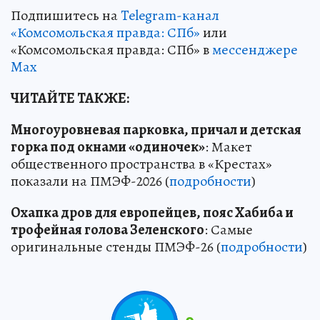
Подпишитесь на
Telegram-канал
«Комсомольская правда: СПб»
или
«Комсомольская правда: СПб» в
мессенджере
Max
ЧИТАЙТЕ ТАКЖЕ:
Многоуровневая парковка, причал и детская
горка под окнами «одиночек»
: Макет
общественного пространства в «Крестах»
показали на ПМЭФ-2026 (
подробности
)
Охапка дров для европейцев, пояс Хабиба и
трофейная голова Зеленского
: Самые
оригинальные стенды ПМЭФ-26 (
подробности
)