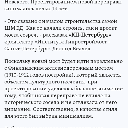
Невского. Проектированием новой переправы
занимались целых 14 лет.
- Это связано с началом строительства самой
ШМСД. Как ее начали строить, так и проект
моста созрел, - рассказал
«КП-Петербург»
архитектор «Института Гипростроймост -
Санкт-Петербург» Леонид Беляев.
Поскольку новый мост будет идти параллельно
с Финляндским железнодорожным мостом
(1910-1912 годов постройки), который является
объектом культурного наследия, при
проектировании уделялось большое внимание
тому, чтобы новая переправа не влияла на
исторического соседа и не отвлекала от него
внимание. Соответственно, в качестве стиля
для этого был выбран минимализм.