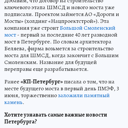
Добавим, что договор на строительство
ключевого этапа ШМСД и нового моста уже
подписали. Проектом займется АО «Дороги и
Мосты» (холдинг «Нацпроектстрой»). Эта
компания уже строит
Большой Смоленский
мост
- первый за последние 40 лет разводной
мост в Петербурге. По словам архитектора
Беляева, фирма возьмется за строительство
моста для ШМСД, когда закончит с Большим
Смоленским. Название для будущей
переправы еще разрабатывается.
Ранее
«КП-Петербург»
писала о том, что на
месте будущего моста в первый день ПМЭФ, 3
июня, торжественно
заложили памятный
камень
.
Хотите узнавать самые важные новости
Петербурга?