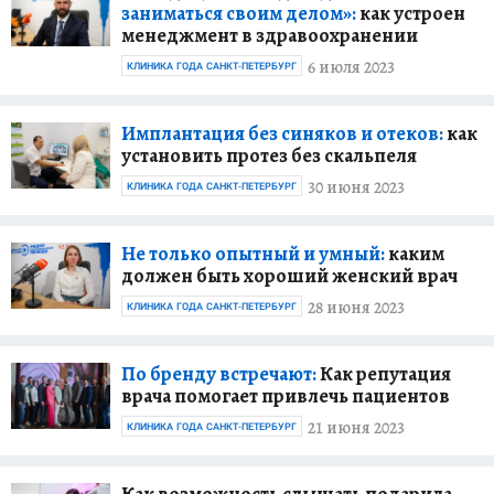
заниматься своим делом»:
как устроен
менеджмент в здравоохранении
6 июля 2023
КЛИНИКА ГОДА САНКТ-ПЕТЕРБУРГ
Имплантация без синяков и отеков:
как
установить протез без скальпеля
30 июня 2023
КЛИНИКА ГОДА САНКТ-ПЕТЕРБУРГ
Не только опытный и умный:
каким
должен быть хороший женский врач
28 июня 2023
КЛИНИКА ГОДА САНКТ-ПЕТЕРБУРГ
По бренду встречают:
Как репутация
врача помогает привлечь пациентов
21 июня 2023
КЛИНИКА ГОДА САНКТ-ПЕТЕРБУРГ
Как возможность слышать подарила