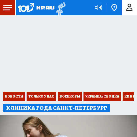
НОВОСТИ
ТОЛЬКО У НАС
ВОЕНКОРЫ
УКРАИНА: СВОДКА
КП В М
КЛИНИКА ГОДА САНКТ-ПЕТЕРБУРГ